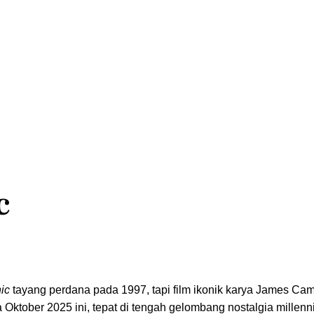
c
nic
tayang perdana pada 1997, tapi film ikonik karya James Cam
 Oktober 2025 ini, tepat di tengah gelombang nostalgia millenn