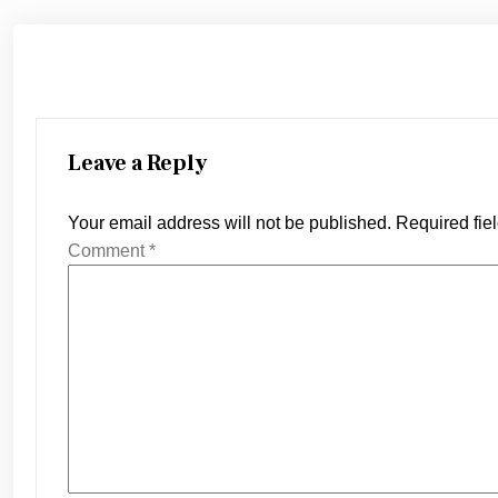
Leave a Reply
Your email address will not be published.
Required fie
Comment
*