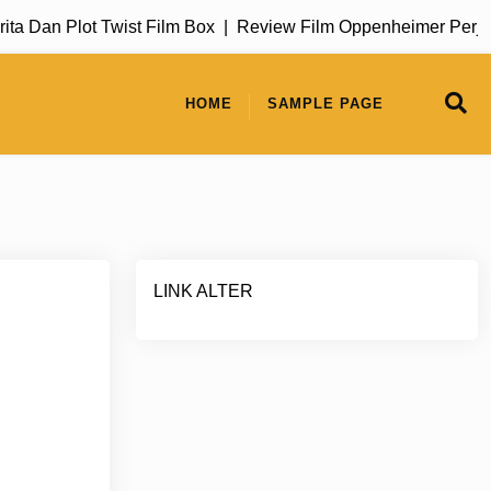
Dan Plot Twist Film Box |
Review Film Oppenheimer Perjalan
HOME
SAMPLE PAGE
LINK ALTER