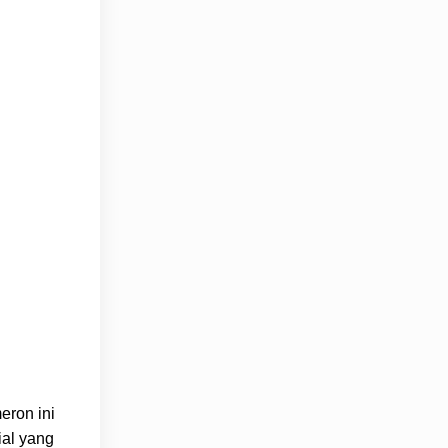
eron ini
ial yang