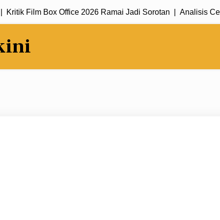
tik Film Box Office 2026 Ramai Jadi Sorotan |
Analisis Cerita 
kini