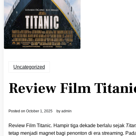
Uncategorized
Review Film Titani
Posted on
October 1, 2025
by
admin
Review Film Titanic. Hampir tiga dekade berlalu sejak
Tita
tetap menjadi magnet bagi penonton di era streaming. Pada