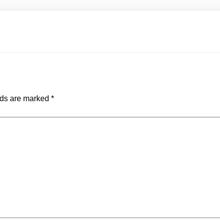
lds are marked
*