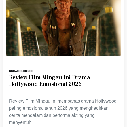
UNCATEGORIZED
Review Film Minggu Ini Drama
Hollywood Emosional 2026
Review Film Minggu Ini membahas drama Hollywood
paling emosional tahun 2026 yang menghadirkan
cerita mendalam dan performa akting yang
menyentuh