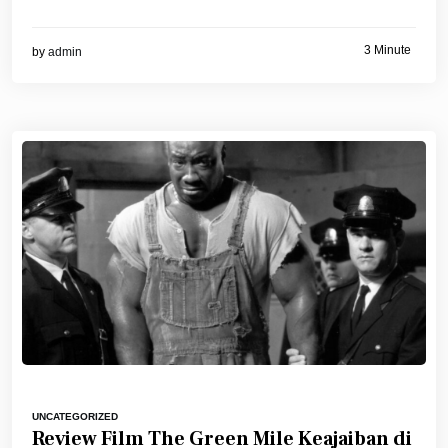
3 Minute
by
admin
UNCATEGORIZED
Review Film The Green Mile Keajaiban di