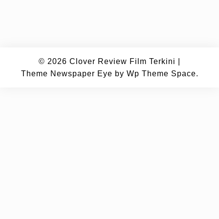
© 2026
Clover Review Film Terkini
|
Theme Newspaper Eye
by Wp Theme Space.