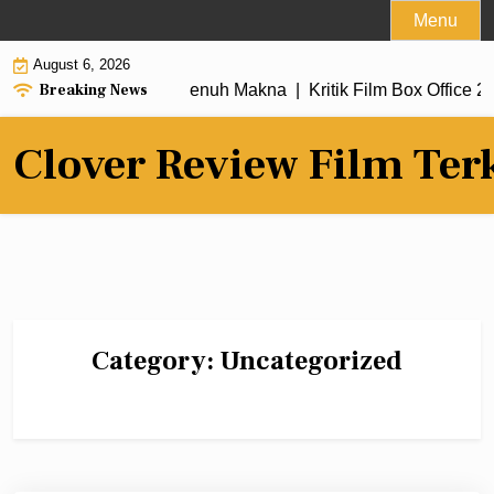
Skip
Menu
to
August 6, 2026
content
Breaking News
an Alur Cerita Penuh Makna |
Kritik Film Box Office 2026 Ram
Clover Review Film Ter
Category:
Uncategorized