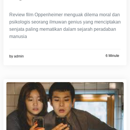
Review film Oppenheimer menguak dilema moral dan
psikologis seorang ilmuwan genius yang menciptakan
senjata paling mematikan dalam sejarah peradaban
manusia
6 Minute
by
admin