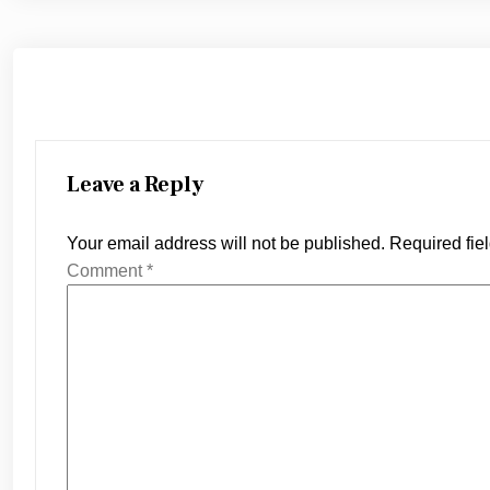
Leave a Reply
Your email address will not be published.
Required fie
Comment
*