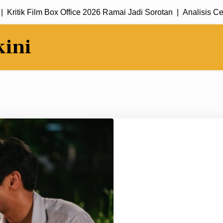
ik Film Box Office 2026 Ramai Jadi Sorotan |
Analisis Cerita D
kini