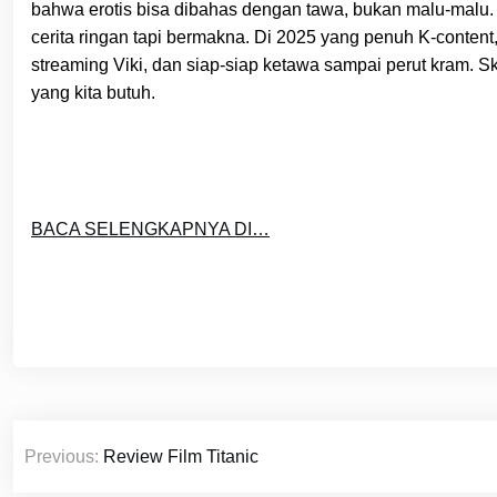
bahwa erotis bisa dibahas dengan tawa, bukan malu-malu. 
cerita ringan tapi bermakna. Di 2025 yang penuh K-content
streaming Viki, dan siap-siap ketawa sampai perut kram. Sko
yang kita butuh.
BACA SELENGKAPNYA DI…
Post
Previous:
Review Film Titanic
navigation