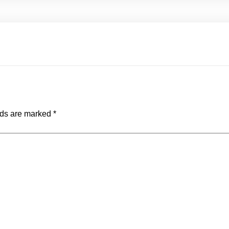
lds are marked
*