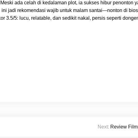
Meski ada celah di kedalaman plot, ia sukses hibur penonton 
, ini jadi rekomendasi wajib untuk malam santai—nonton di bio
r 3.5/5: lucu, relatable, dan sedikit nakal, persis seperti don
Next:
Review Film 