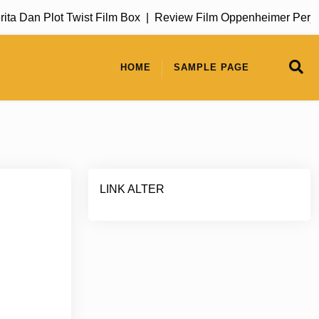
an Plot Twist Film Box |
Review Film Oppenheimer Perjalana
HOME
SAMPLE PAGE
LINK ALTER