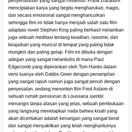
penyembuhan yang sangat misterius. Frank Darabont
menciptakan karya yang begitu mengharukan, magis,
dan secara emosional sangat menghancurkan
sehingga film ini tidak hanya menjadi salah satu film
adaptasi novel Stephen King paling berhasil melainkan
juga sebuah meditasi tentang keadilan, rasisme, dan
keajaiban yang muncul di tempat yang paling tidak
mungkin dan paling gelap. Film ini dibuka dengan
adegan yang sangat melankolis di mana Paul
Edgecomb yang diperankan oleh Tom Hanks dalam
versi tuanya oleh Dabbs Greer dengan penampilan
yang sangat rapuh namun juga sangat penuh dengan
penyesalan, sedang menonton film Fred Astaire di
sebuah rumah pensiunan di Louisiana sambil
menangis tanpa alasan yang jelas, sebuah pembukaan
yang langsung menetapkan nada bahwa kisah yang
akan diceritakan adalah kenangan yang sangat berat
dan sangat menyakitkan yang telah menghantuinya