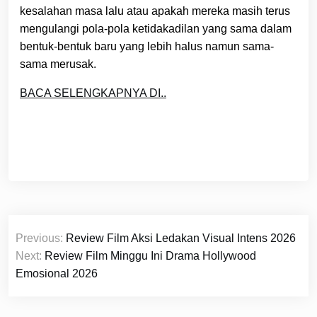
kesalahan masa lalu atau apakah mereka masih terus
mengulangi pola-pola ketidakadilan yang sama dalam
bentuk-bentuk baru yang lebih halus namun sama-
sama merusak.
BACA SELENGKAPNYA DI..
Post
Previous:
Review Film Aksi Ledakan Visual Intens 2026
navigation
Next:
Review Film Minggu Ini Drama Hollywood
Emosional 2026