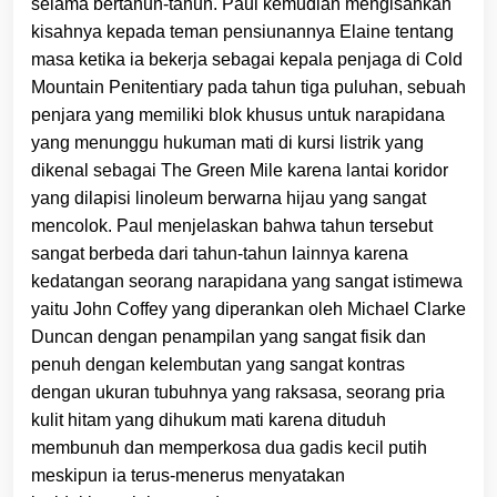
selama bertahun-tahun. Paul kemudian mengisahkan
kisahnya kepada teman pensiunannya Elaine tentang
masa ketika ia bekerja sebagai kepala penjaga di Cold
Mountain Penitentiary pada tahun tiga puluhan, sebuah
penjara yang memiliki blok khusus untuk narapidana
yang menunggu hukuman mati di kursi listrik yang
dikenal sebagai The Green Mile karena lantai koridor
yang dilapisi linoleum berwarna hijau yang sangat
mencolok. Paul menjelaskan bahwa tahun tersebut
sangat berbeda dari tahun-tahun lainnya karena
kedatangan seorang narapidana yang sangat istimewa
yaitu John Coffey yang diperankan oleh Michael Clarke
Duncan dengan penampilan yang sangat fisik dan
penuh dengan kelembutan yang sangat kontras
dengan ukuran tubuhnya yang raksasa, seorang pria
kulit hitam yang dihukum mati karena dituduh
membunuh dan memperkosa dua gadis kecil putih
meskipun ia terus-menerus menyatakan