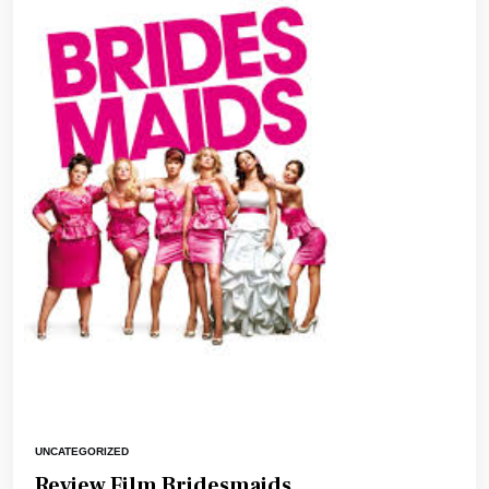
UNCATEGORIZED
Review Film Bridesmaids