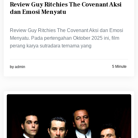
Review Guy Ritchies The Covenant Aksi
dan Emosi Menyatu
Review Guy Ritchies The Covenant Aksi dan Emosi
Menyatu. Pada pertengahan Oktober 2025 ini, film
perang karya sutradara ternama yang
5 Minute
by
admin