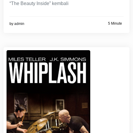
“The Beauty Inside” kembali
5 Minute
by
admin