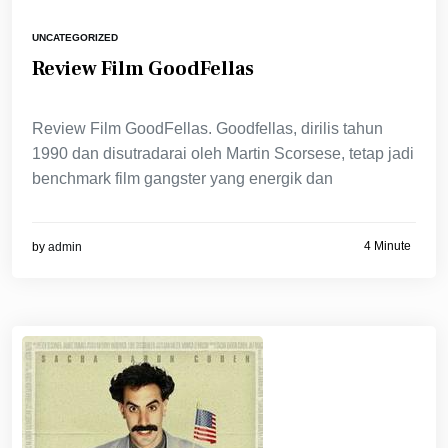
UNCATEGORIZED
Review Film GoodFellas
Review Film GoodFellas. Goodfellas, dirilis tahun
1990 dan disutradarai oleh Martin Scorsese, tetap jadi
benchmark film gangster yang energik dan
4 Minute
by
admin