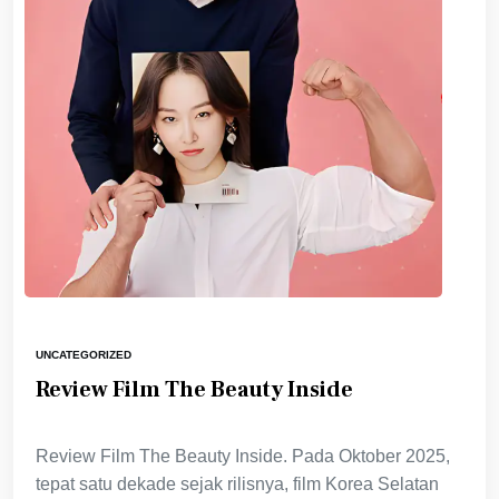
UNCATEGORIZED
Review Film The Beauty Inside
Review Film The Beauty Inside. Pada Oktober 2025,
tepat satu dekade sejak rilisnya, film Korea Selatan