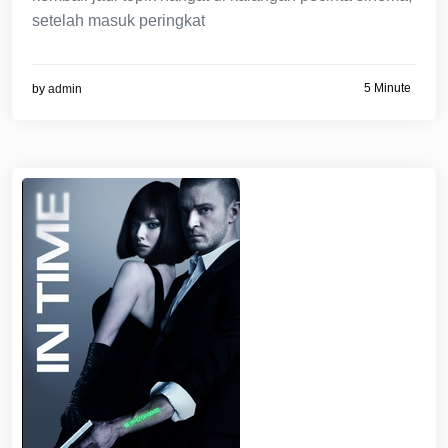
setelah masuk peringkat
5 Minute
by
admin