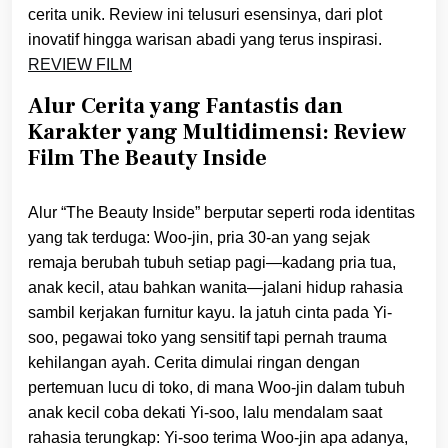
cerita unik. Review ini telusuri esensinya, dari plot
inovatif hingga warisan abadi yang terus inspirasi.
REVIEW FILM
Alur Cerita yang Fantastis dan
Karakter yang Multidimensi: Review
Film The Beauty Inside
Alur “The Beauty Inside” berputar seperti roda identitas
yang tak terduga: Woo-jin, pria 30-an yang sejak
remaja berubah tubuh setiap pagi—kadang pria tua,
anak kecil, atau bahkan wanita—jalani hidup rahasia
sambil kerjakan furnitur kayu. Ia jatuh cinta pada Yi-
soo, pegawai toko yang sensitif tapi pernah trauma
kehilangan ayah. Cerita dimulai ringan dengan
pertemuan lucu di toko, di mana Woo-jin dalam tubuh
anak kecil coba dekati Yi-soo, lalu mendalam saat
rahasia terungkap: Yi-soo terima Woo-jin apa adanya,