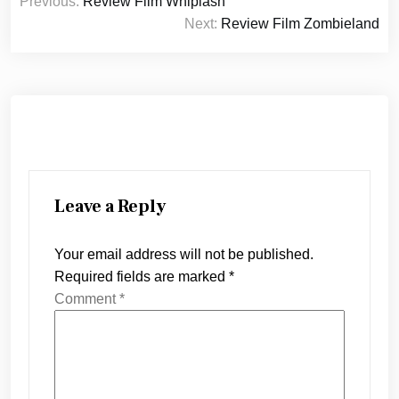
Previous:
Review Film Whiplash
navigation
Next:
Review Film Zombieland
Leave a Reply
Your email address will not be published.
Required fields are marked
*
Comment
*