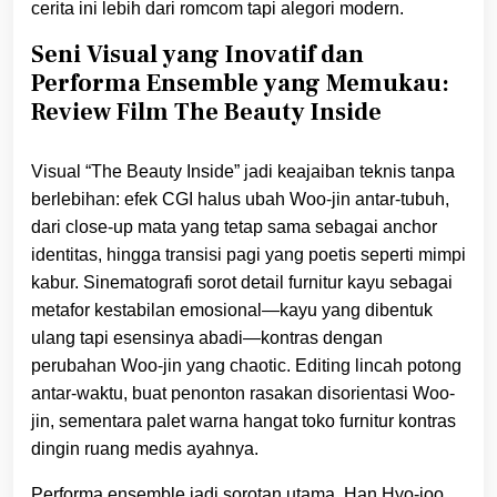
cerita ini lebih dari romcom tapi alegori modern.
Seni Visual yang Inovatif dan
Performa Ensemble yang Memukau:
Review Film The Beauty Inside
Visual “The Beauty Inside” jadi keajaiban teknis tanpa
berlebihan: efek CGI halus ubah Woo-jin antar-tubuh,
dari close-up mata yang tetap sama sebagai anchor
identitas, hingga transisi pagi yang poetis seperti mimpi
kabur. Sinematografi sorot detail furnitur kayu sebagai
metafor kestabilan emosional—kayu yang dibentuk
ulang tapi esensinya abadi—kontras dengan
perubahan Woo-jin yang chaotic. Editing lincah potong
antar-waktu, buat penonton rasakan disorientasi Woo-
jin, sementara palet warna hangat toko furnitur kontras
dingin ruang medis ayahnya.
Performa ensemble jadi sorotan utama. Han Hyo-joo