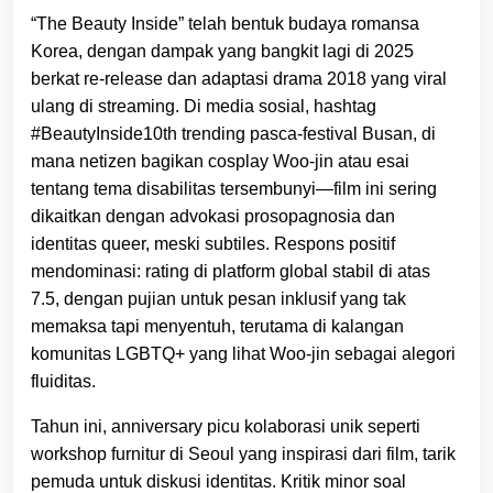
“The Beauty Inside” telah bentuk budaya romansa
Korea, dengan dampak yang bangkit lagi di 2025
berkat re-release dan adaptasi drama 2018 yang viral
ulang di streaming. Di media sosial, hashtag
#BeautyInside10th trending pasca-festival Busan, di
mana netizen bagikan cosplay Woo-jin atau esai
tentang tema disabilitas tersembunyi—film ini sering
dikaitkan dengan advokasi prosopagnosia dan
identitas queer, meski subtiles. Respons positif
mendominasi: rating di platform global stabil di atas
7.5, dengan pujian untuk pesan inklusif yang tak
memaksa tapi menyentuh, terutama di kalangan
komunitas LGBTQ+ yang lihat Woo-jin sebagai alegori
fluiditas.
Tahun ini, anniversary picu kolaborasi unik seperti
workshop furnitur di Seoul yang inspirasi dari film, tarik
pemuda untuk diskusi identitas. Kritik minor soal