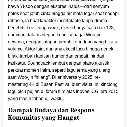
bawa Yi-soo dengan ekspresi halus—dari senyum
polos saat jatuh cinta hingga air mata tegar saat hadapi
rahasia, ia buat karakter ini relatable tanpa drama
berlebih. Lee Dong-wook, meski hanya satu dari 123,
dominan dalam adegan kunci sebagai Woo-jin
dewasa, dengan tatapan penuh kerinduan yang bicara
volume. Aktor lain, dari anak kecil lucu hingga nenek
bijak, tambah lapisan humor dan empati, hindari
karikatur. Soundtrack lembut dengan piano akustik
perkuat momen intim, seperti lagu tema yang ulang
saat Woo-jin “hilang”. Di anniversary 2025, re-
mastering 4K di Busan Festival buat visual ini kinclong
lagi, picu pujian di forum film atas inovasi CGI era 2015
yang masih tahan uji waktu.
Dampak Budaya dan Respons
Komunitas yang Hangat