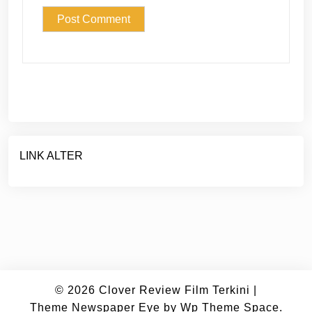
LINK ALTER
© 2026
Clover Review Film Terkini
|
Theme Newspaper Eye
by Wp Theme Space.