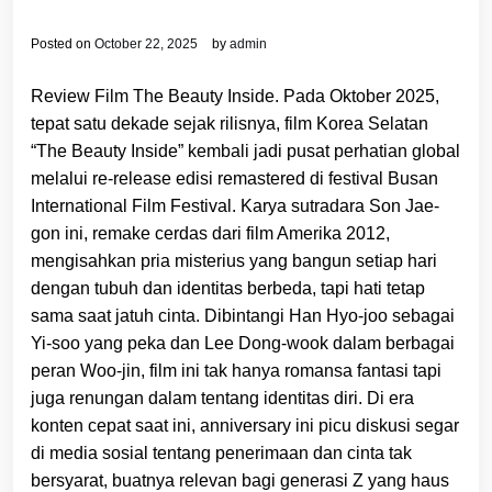
Posted on
October 22, 2025
by
admin
Review Film The Beauty Inside. Pada Oktober 2025,
tepat satu dekade sejak rilisnya, film Korea Selatan
“The Beauty Inside” kembali jadi pusat perhatian global
melalui re-release edisi remastered di festival Busan
International Film Festival. Karya sutradara Son Jae-
gon ini, remake cerdas dari film Amerika 2012,
mengisahkan pria misterius yang bangun setiap hari
dengan tubuh dan identitas berbeda, tapi hati tetap
sama saat jatuh cinta. Dibintangi Han Hyo-joo sebagai
Yi-soo yang peka dan Lee Dong-wook dalam berbagai
peran Woo-jin, film ini tak hanya romansa fantasi tapi
juga renungan dalam tentang identitas diri. Di era
konten cepat saat ini, anniversary ini picu diskusi segar
di media sosial tentang penerimaan dan cinta tak
bersyarat, buatnya relevan bagi generasi Z yang haus