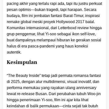
pacing akhir yang terlalu rapi ada, tapi itu justru perkuat
pesan optimis—bukan tragedi, tapi harapan. Secara
budaya, film ini jembatan fantasi Barat-Timur, inspirasi
remake global meski proyek Hollywood 2017 batal.
Komunitas internasional, dari Letterboxd review hingga
grup penggemar, lihat Yi-soo sebagai ikon self-love,
buat dampaknya melampaui hiburan ke gerakan sosial
halus di era pasca-pandemi yang haus koneksi
autentik.
Kesimpulan
“The Beauty Inside” tetap jadi permata romansa fantasi
di 2025, dengan alur multidimensi, visual inovatif, dan
performa memukau yang rayakan ulang anniversary
lewat re-release Busan. Dari perubahan tubuh Woo-jin
hingga penerimaan Yi-soo, film ini ajar kita lihat
keindahan di balik permukaan—cinta sejati tak butuh