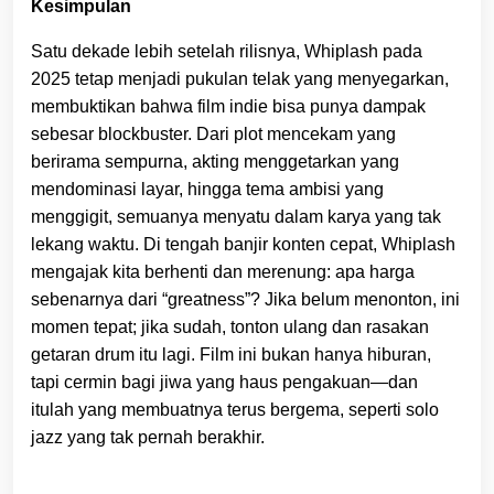
Kesimpulan
Satu dekade lebih setelah rilisnya, Whiplash pada
2025 tetap menjadi pukulan telak yang menyegarkan,
membuktikan bahwa film indie bisa punya dampak
sebesar blockbuster. Dari plot mencekam yang
berirama sempurna, akting menggetarkan yang
mendominasi layar, hingga tema ambisi yang
menggigit, semuanya menyatu dalam karya yang tak
lekang waktu. Di tengah banjir konten cepat, Whiplash
mengajak kita berhenti dan merenung: apa harga
sebenarnya dari “greatness”? Jika belum menonton, ini
momen tepat; jika sudah, tonton ulang dan rasakan
getaran drum itu lagi. Film ini bukan hanya hiburan,
tapi cermin bagi jiwa yang haus pengakuan—dan
itulah yang membuatnya terus bergema, seperti solo
jazz yang tak pernah berakhir.