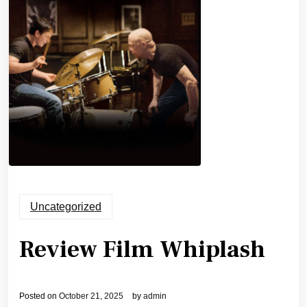
Uncategorized
Review Film Whiplash
Posted on
October 21, 2025
by
admin