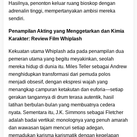
Hasilnya, penonton keluar ruang bioskop dengan
adrenalin tinggi, mempertanyakan ambisi mereka
sendiri.
Penampilan Akting yang Menggetarkan dan Kimia
Karakter: Review Film Whiplash
Kekuatan utama Whiplash ada pada penampilan dua
pemeran utama yang begitu meyakinkan, seolah
mereka hidup di dunia itu. Miles Teller sebagai Andrew
menghidupkan transformasi dari pemuda polos
menjadi obsesif, dengan ekspresi wajah yang
menangkap campuran ketakutan dan euforia—setiap
gerakan tangannya di drum terasa autentik, hasil
latihan berbulan-bulan yang membuatnya cedera
nyata. Sementara itu, J.K. Simmons sebagai Fletcher
adalah badai vertikal: monolognya yang penuh amarah
dan wawasan tajam mencuri setiap adegan,
memadukan karisma karismatik dengan kegelapan