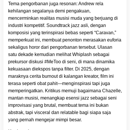
Tema pengorbanan juga resonan: Andrew rela
kehilangan segalanya demi pengakuan,
mencerminkan realitas musisi muda yang berjuang di
industri kompetitif. Soundtrack jazz asli, dengan
komposisi yang terinspirasi bebas seperti “Caravan,”
memperkuat ini, membuat penonton merasakan euforia
sekaligus horor dari pengorbanan tersebut. Ulasan
satu dekade kemudian melihat Whiplash sebagai
prekursor diskusi #MeToo di seni, di mana dinamika
kekuasaan diekspos tanpa filter. Di 2025, dengan
maraknya cerita burnout di kalangan kreator, film ini
terasa seperti obat pahit—menginspirasi tapi juga
memperingatkan. Kritikus memuji bagaimana Chazelle,
mantan musisi, menangkap esensi jazz sebagai seni
improvisasi yang brutal, membuat tema ini bukan
abstrak, tapi visceral dan relatable bagi siapa saja
yang pernah mengejar mimpi besar.