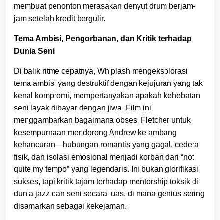
membuat penonton merasakan denyut drum berjam-
jam setelah kredit bergulir.
Tema Ambisi, Pengorbanan, dan Kritik terhadap
Dunia Seni
Di balik ritme cepatnya, Whiplash mengeksplorasi
tema ambisi yang destruktif dengan kejujuran yang tak
kenal kompromi, mempertanyakan apakah kehebatan
seni layak dibayar dengan jiwa. Film ini
menggambarkan bagaimana obsesi Fletcher untuk
kesempurnaan mendorong Andrew ke ambang
kehancuran—hubungan romantis yang gagal, cedera
fisik, dan isolasi emosional menjadi korban dari “not
quite my tempo” yang legendaris. Ini bukan glorifikasi
sukses, tapi kritik tajam terhadap mentorship toksik di
dunia jazz dan seni secara luas, di mana genius sering
disamarkan sebagai kekejaman.