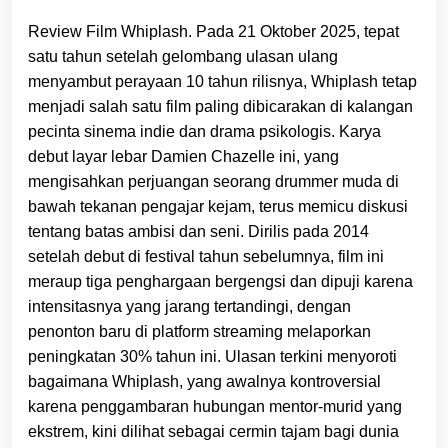
Review Film Whiplash. Pada 21 Oktober 2025, tepat
satu tahun setelah gelombang ulasan ulang
menyambut perayaan 10 tahun rilisnya, Whiplash tetap
menjadi salah satu film paling dibicarakan di kalangan
pecinta sinema indie dan drama psikologis. Karya
debut layar lebar Damien Chazelle ini, yang
mengisahkan perjuangan seorang drummer muda di
bawah tekanan pengajar kejam, terus memicu diskusi
tentang batas ambisi dan seni. Dirilis pada 2014
setelah debut di festival tahun sebelumnya, film ini
meraup tiga penghargaan bergengsi dan dipuji karena
intensitasnya yang jarang tertandingi, dengan
penonton baru di platform streaming melaporkan
peningkatan 30% tahun ini. Ulasan terkini menyoroti
bagaimana Whiplash, yang awalnya kontroversial
karena penggambaran hubungan mentor-murid yang
ekstrem, kini dilihat sebagai cermin tajam bagi dunia