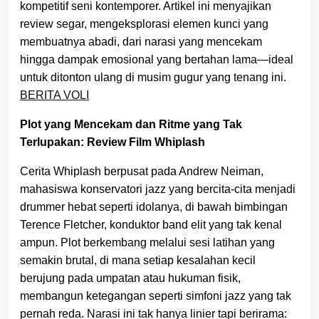
kompetitif seni kontemporer. Artikel ini menyajikan
review segar, mengeksplorasi elemen kunci yang
membuatnya abadi, dari narasi yang mencekam
hingga dampak emosional yang bertahan lama—ideal
untuk ditonton ulang di musim gugur yang tenang ini.
BERITA VOLI
Plot yang Mencekam dan Ritme yang Tak
Terlupakan: Review Film Whiplash
Cerita Whiplash berpusat pada Andrew Neiman,
mahasiswa konservatori jazz yang bercita-cita menjadi
drummer hebat seperti idolanya, di bawah bimbingan
Terence Fletcher, konduktor band elit yang tak kenal
ampun. Plot berkembang melalui sesi latihan yang
semakin brutal, di mana setiap kesalahan kecil
berujung pada umpatan atau hukuman fisik,
membangun ketegangan seperti simfoni jazz yang tak
pernah reda. Narasi ini tak hanya linier tapi berirama: