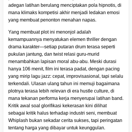
adegan latihan berulang menciptakan pola hipnotis, di
mana klimaks kompetisi akhir menjadi ledakan emosi
yang membuat penonton menahan napas.
Yang membuat plot ini menonjol adalah
kemampuannya menyatukan elemen thriller dengan
drama karakter—setiap putaran drum terasa seperti
pukulan jantung, dan twist relasi guru-murid
menambahkan lapisan moral abu-abu. Meski durasi
hanya 106 menit, film ini terasa padat, dengan pacing
yang mirip lagu jazz: cepat, improvisasional, tapi selalu
terkendali. Ulasan ulang tahun ini memuji bagaimana
plotnya terasa lebih relevan di era hustle culture, di
mana tekanan performa kerja menyerupai latihan band.
Kritik awal soal glorifikasi kekerasan kini dilihat
sebagai kritik halus terhadap industri seni, membuat
Whiplash bukan sekadar cerita sukses, tapi peringatan
tentang harga yang dibayar untuk keunggulan.