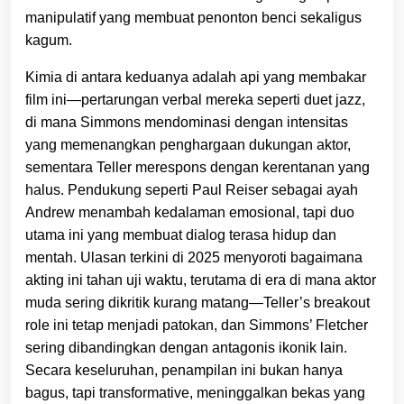
manipulatif yang membuat penonton benci sekaligus
kagum.
Kimia di antara keduanya adalah api yang membakar
film ini—pertarungan verbal mereka seperti duet jazz,
di mana Simmons mendominasi dengan intensitas
yang memenangkan penghargaan dukungan aktor,
sementara Teller merespons dengan kerentanan yang
halus. Pendukung seperti Paul Reiser sebagai ayah
Andrew menambah kedalaman emosional, tapi duo
utama ini yang membuat dialog terasa hidup dan
mentah. Ulasan terkini di 2025 menyoroti bagaimana
akting ini tahan uji waktu, terutama di era di mana aktor
muda sering dikritik kurang matang—Teller’s breakout
role ini tetap menjadi patokan, dan Simmons’ Fletcher
sering dibandingkan dengan antagonis ikonik lain.
Secara keseluruhan, penampilan ini bukan hanya
bagus, tapi transformative, meninggalkan bekas yang