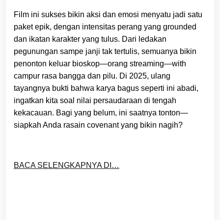
Film ini sukses bikin aksi dan emosi menyatu jadi satu
paket epik, dengan intensitas perang yang grounded
dan ikatan karakter yang tulus. Dari ledakan
pegunungan sampe janji tak tertulis, semuanya bikin
penonton keluar bioskop—orang streaming—with
campur rasa bangga dan pilu. Di 2025, ulang
tayangnya bukti bahwa karya bagus seperti ini abadi,
ingatkan kita soal nilai persaudaraan di tengah
kekacauan. Bagi yang belum, ini saatnya tonton—
siapkah Anda rasain covenant yang bikin nagih?
BACA SELENGKAPNYA DI…