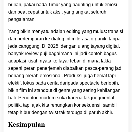
brilian, pakai nada Timur yang haunting untuk emosi
dan beat cepat untuk aksi, yang angkat seluruh
pengalaman.
Yang bikin menyatu adalah editing yang mulus: transisi
dari pertempuran ke dialog intim terasa organik, tanpa
jeda canggung. Di 2025, dengan ulang tayang digital,
banyak review puji bagaimana ini jadi contoh bagus
adaptasi kisah nyata ke layar lebar, di mana fakta
seperti peran penerjemah diabaikan pasca-perang jadi
benang merah emosional. Produksi juga hemat tapi
efektif, fokus pada cerita daripada spectacle berlebih,
bikin film ini standout di genre yang sering kehilangan
hati. Penonton modern suka karena tak judgmental
politik, tapi ajak kita renungkan konsekuensi, sambil
tetap hibur dengan twist tak terduga di paruh akhir.
Kesimpulan