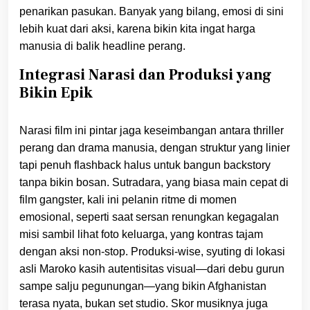
penarikan pasukan. Banyak yang bilang, emosi di sini
lebih kuat dari aksi, karena bikin kita ingat harga
manusia di balik headline perang.
Integrasi Narasi dan Produksi yang
Bikin Epik
Narasi film ini pintar jaga keseimbangan antara thriller
perang dan drama manusia, dengan struktur yang linier
tapi penuh flashback halus untuk bangun backstory
tanpa bikin bosan. Sutradara, yang biasa main cepat di
film gangster, kali ini pelanin ritme di momen
emosional, seperti saat sersan renungkan kegagalan
misi sambil lihat foto keluarga, yang kontras tajam
dengan aksi non-stop. Produksi-wise, syuting di lokasi
asli Maroko kasih autentisitas visual—dari debu gurun
sampe salju pegunungan—yang bikin Afghanistan
terasa nyata, bukan set studio. Skor musiknya juga