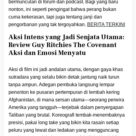
bermunculan di forum dan podcast. Bagi yang baru
nonton, ini seperti pengingat bahwa perang bukan
cuma kekerasan, tapi juga tentang janji dan
pengorbanan yang tak tergoyahkan.
BERITA TERKINI
Aksi Intens yang Jadi Senjata Utama:
Review Guy Ritchies The Covenant
Aksi dan Emosi Menyatu
Aksi di film ini jadi andalan utama, dengan gaya khas
sutradara yang selalu bikin detak jantung naik turun
tanpa ampun. Adegan pembuka langsung lempar
penonton ke pusaran pertempuran di lembah kering
Afghanistan, di mana sersan utama—seorang perwira
Amerika yang tangguh—terjebak dalam penyergapan
Taliban yang brutal. Koreografi tembak-menembaknya
presisi, pakai long take yang bikin kita rasain setiap
peluru yang lewat dan ledakan yang mengguncang