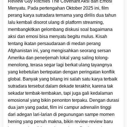
Review Guy Ritchies The Covenant Aksi dan Emosi
Menyatu. Pada pertengahan Oktober 2025 ini, film
perang karya sutradara ternama yang dirilis dua tahun
lalu kembali disorot ulang di platform streaming,
membangkitkan gelombang diskusi soal bagaimana
aksi dan emosi bisa menyatu begitu mulus. Kisah
tentang ikatan persaudaraan di medan perang
Afghanistan ini, yang mengisahkan seorang sersan
Amerika dan penerjemah lokal yang saling tolong-
menolong, terasa segar lagi berkat ulang tayangnya
yang kebetulan bertepatan dengan peringatan konflik
global. Banyak yang bilang ini salah satu karya terbaik
sutradara tersebut dalam dekade terakhir, karena tak
sekadar tembak-tembakan, tapi juga gali kedalaman
emosional yang bikin penonton terpaku. Dengan durasi
dua jam yang padat, film ini campur adrenalin tinggi
dari adegan lari-larian di pegunungan sampe momen
hening yang penuh makna, bikin review-review baru