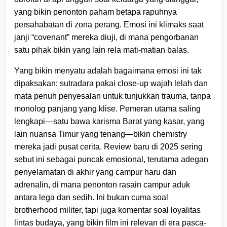
yang bikin penonton paham betapa rapuhnya
persahabatan di zona perang. Emosi ini klimaks saat
janji “covenant” mereka diuji, di mana pengorbanan
satu pihak bikin yang lain rela mati-matian balas.
Yang bikin menyatu adalah bagaimana emosi ini tak
dipaksakan: sutradara pakai close-up wajah lelah dan
mata penuh penyesalan untuk tunjukkan trauma, tanpa
monolog panjang yang klise. Pemeran utama saling
lengkapi—satu bawa karisma Barat yang kasar, yang
lain nuansa Timur yang tenang—bikin chemistry
mereka jadi pusat cerita. Review baru di 2025 sering
sebut ini sebagai puncak emosional, terutama adegan
penyelamatan di akhir yang campur haru dan
adrenalin, di mana penonton rasain campur aduk
antara lega dan sedih. Ini bukan cuma soal
brotherhood militer, tapi juga komentar soal loyalitas
lintas budaya, yang bikin film ini relevan di era pasca-