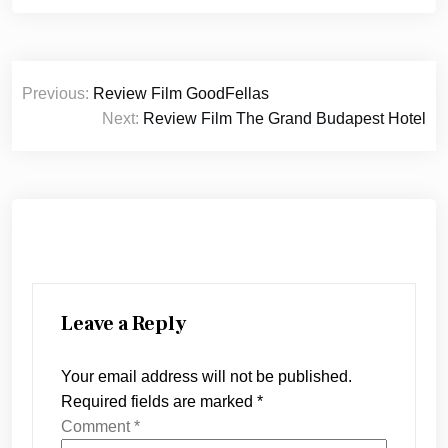
Post
Previous:
Review Film GoodFellas
navigation
Next:
Review Film The Grand Budapest Hotel
Leave a Reply
Your email address will not be published.
Required fields are marked
*
Comment
*