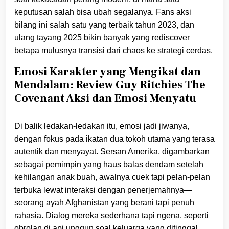
keputusan salah bisa ubah segalanya. Fans aksi
bilang ini salah satu yang terbaik tahun 2023, dan
ulang tayang 2025 bikin banyak yang rediscover
betapa mulusnya transisi dari chaos ke strategi cerdas.
Emosi Karakter yang Mengikat dan
Mendalam: Review Guy Ritchies The
Covenant Aksi dan Emosi Menyatu
Di balik ledakan-ledakan itu, emosi jadi jiwanya,
dengan fokus pada ikatan dua tokoh utama yang terasa
autentik dan menyayat. Sersan Amerika, digambarkan
sebagai pemimpin yang haus balas dendam setelah
kehilangan anak buah, awalnya cuek tapi pelan-pelan
terbuka lewat interaksi dengan penerjemahnya—
seorang ayah Afghanistan yang berani tapi penuh
rahasia. Dialog mereka sederhana tapi ngena, seperti
obrolan di api unggun soal keluarga yang ditinggal,