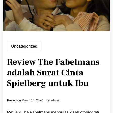
Uncategorized
Review The Fabelmans
adalah Surat Cinta
Spielberg untuk Ibu
Posted on
March 14, 2026
by
admin
Review The Fabelmans mengulas kisah otobiografi