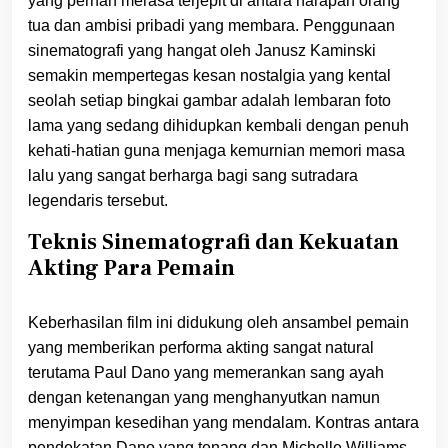
yang pernah merasa terjepit di antara harapan orang
tua dan ambisi pribadi yang membara. Penggunaan
sinematografi yang hangat oleh Janusz Kaminski
semakin mempertegas kesan nostalgia yang kental
seolah setiap bingkai gambar adalah lembaran foto
lama yang sedang dihidupkan kembali dengan penuh
kehati-hatian guna menjaga kemurnian memori masa
lalu yang sangat berharga bagi sang sutradara
legendaris tersebut.
Teknis Sinematografi dan Kekuatan
Akting Para Pemain
Keberhasilan film ini didukung oleh ansambel pemain
yang memberikan performa akting sangat natural
terutama Paul Dano yang memerankan sang ayah
dengan ketenangan yang menghanyutkan namun
menyimpan kesedihan yang mendalam. Kontras antara
pendekatan Dano yang tenang dan Michelle Williams