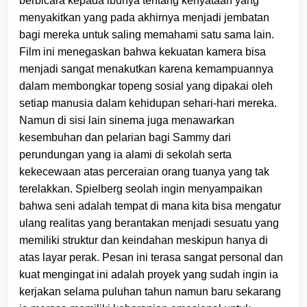
berbicara kepada ibunya tentang kenyataan yang
menyakitkan yang pada akhirnya menjadi jembatan
bagi mereka untuk saling memahami satu sama lain.
Film ini menegaskan bahwa kekuatan kamera bisa
menjadi sangat menakutkan karena kemampuannya
dalam membongkar topeng sosial yang dipakai oleh
setiap manusia dalam kehidupan sehari-hari mereka.
Namun di sisi lain sinema juga menawarkan
kesembuhan dan pelarian bagi Sammy dari
perundungan yang ia alami di sekolah serta
kekecewaan atas perceraian orang tuanya yang tak
terelakkan. Spielberg seolah ingin menyampaikan
bahwa seni adalah tempat di mana kita bisa mengatur
ulang realitas yang berantakan menjadi sesuatu yang
memiliki struktur dan keindahan meskipun hanya di
atas layar perak. Pesan ini terasa sangat personal dan
kuat mengingat ini adalah proyek yang sudah ingin ia
kerjakan selama puluhan tahun namun baru sekarang