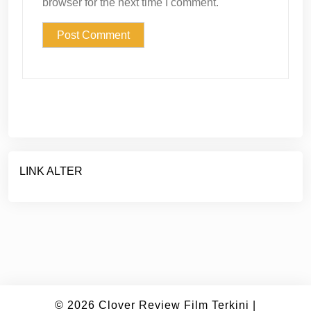
browser for the next time I comment.
LINK ALTER
© 2026
Clover Review Film Terkini
|