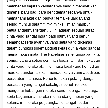
yang membosankan. Kejujuran Spielberg dalam
membedah sejarah keluarganya sendiri memberikan
dimensi baru bagi para penggemar setianya untuk
memahami akar dari banyak tema keluarga yang
sering muncul dalam film-film fiksi ilmiah maupun
petualangannya terdahulu. Ini adalah sebuah surat
cinta yang sangat indah bagi ibunya yang penuh
semangat serta ayahnya yang setia yang dikemas
dalam bungkus sinematografi kelas dunia yang sangat
memanjakan mata. The Fabelmans mengingatkan kita
semua bahwa setiap seniman besar lahir dari luka dan
cinta yang mereka alami di masa kecil yang kemudian
mereka transformasikan menjadi karya yang abadi bagi
peradaban manusia. Penonton akan pulang dengan
perasaan yang hangat sekaligus penuh refleksi
mengenai hubungan mereka sendiri dengan keluarga
serta bagaimana mereka memandang impian yang
selama ini mereka perjuangkan di tengah badai