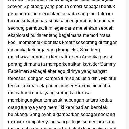
Steven Spielberg yang penuh emosi sebagai bentuk
penghormatan mendalam kepada sang ibu. Film ini
bukan sekadar narasi biasa mengenai pertumbuhan
seorang pembuat film legendaris melainkan sebuah
eksplorasi puitis tentang bagaimana memori masa
kecil membentuk identitas kreatif seseorang di tengah
dinamika keluarga yang kompleks. Spielberg
membawa penonton kembali ke era Amerika pasca
perang di mana ia memperkenalkan karakter Sammy
Fabelman sebagai alter ego dirinya yang sangat
terobsesi dengan kamera film sejak usia dini. Melalui
lensa kamera delapan milimeter Sammy mencoba
memahami dunia yang sering kali terasa
membingungkan termasuk hubungan antara kedua
orang tuanya yang memiliki kepribadian bertolak
belakang. Sang ayah digambarkan sebagai seorang
insinyur komputer yang sangat logis sementara sang
ibu adalah seorang pianis berbakat dengan jiwa seni