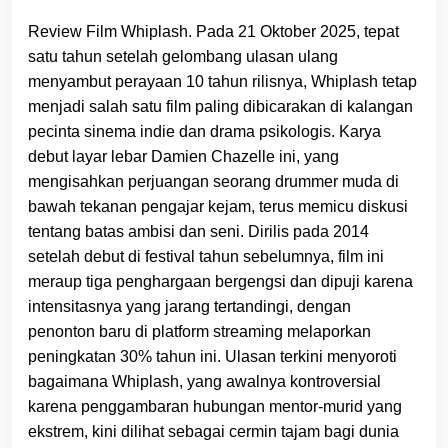
Review Film Whiplash. Pada 21 Oktober 2025, tepat
satu tahun setelah gelombang ulasan ulang
menyambut perayaan 10 tahun rilisnya, Whiplash tetap
menjadi salah satu film paling dibicarakan di kalangan
pecinta sinema indie dan drama psikologis. Karya
debut layar lebar Damien Chazelle ini, yang
mengisahkan perjuangan seorang drummer muda di
bawah tekanan pengajar kejam, terus memicu diskusi
tentang batas ambisi dan seni. Dirilis pada 2014
setelah debut di festival tahun sebelumnya, film ini
meraup tiga penghargaan bergengsi dan dipuji karena
intensitasnya yang jarang tertandingi, dengan
penonton baru di platform streaming melaporkan
peningkatan 30% tahun ini. Ulasan terkini menyoroti
bagaimana Whiplash, yang awalnya kontroversial
karena penggambaran hubungan mentor-murid yang
ekstrem, kini dilihat sebagai cermin tajam bagi dunia