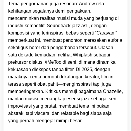
Tema pengorbanan juga resonan: Andrew rela
kehilangan segalanya demi pengakuan,
mencerminkan realitas musisi muda yang berjuang di
industri kompetitif. Soundtrack jazz asli, dengan
komposisi yang terinspirasi bebas seperti “Caravan,”
memperkuat ini, membuat penonton merasakan euforia
sekaligus horor dari pengorbanan tersebut. Ulasan
satu dekade kemudian melihat Whiplash sebagai
prekursor diskusi #MeToo di seni, di mana dinamika
kekuasaan diekspos tanpa filter. Di 2025, dengan
maraknya cerita burnout di kalangan kreator, film ini
terasa seperti obat pahit—menginspirasi tapi juga
memperingatkan. Kritikus memuji bagaimana Chazelle,
mantan musisi, menangkap esensi jazz sebagai seni
improvisasi yang brutal, membuat tema ini bukan
abstrak, tapi visceral dan relatable bagi siapa saja
yang pernah mengejar mimpi besar.