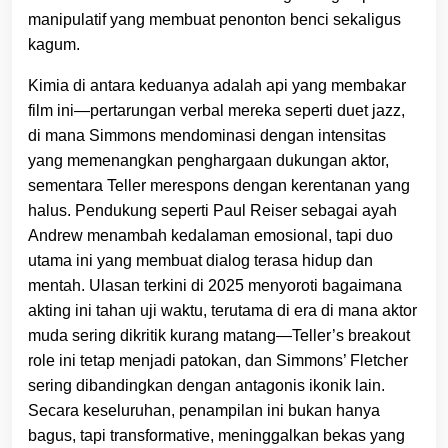
manipulatif yang membuat penonton benci sekaligus
kagum.
Kimia di antara keduanya adalah api yang membakar
film ini—pertarungan verbal mereka seperti duet jazz,
di mana Simmons mendominasi dengan intensitas
yang memenangkan penghargaan dukungan aktor,
sementara Teller merespons dengan kerentanan yang
halus. Pendukung seperti Paul Reiser sebagai ayah
Andrew menambah kedalaman emosional, tapi duo
utama ini yang membuat dialog terasa hidup dan
mentah. Ulasan terkini di 2025 menyoroti bagaimana
akting ini tahan uji waktu, terutama di era di mana aktor
muda sering dikritik kurang matang—Teller’s breakout
role ini tetap menjadi patokan, dan Simmons’ Fletcher
sering dibandingkan dengan antagonis ikonik lain.
Secara keseluruhan, penampilan ini bukan hanya
bagus, tapi transformative, meninggalkan bekas yang