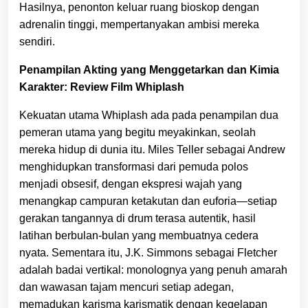
Hasilnya, penonton keluar ruang bioskop dengan
adrenalin tinggi, mempertanyakan ambisi mereka
sendiri.
Penampilan Akting yang Menggetarkan dan Kimia
Karakter: Review Film Whiplash
Kekuatan utama Whiplash ada pada penampilan dua
pemeran utama yang begitu meyakinkan, seolah
mereka hidup di dunia itu. Miles Teller sebagai Andrew
menghidupkan transformasi dari pemuda polos
menjadi obsesif, dengan ekspresi wajah yang
menangkap campuran ketakutan dan euforia—setiap
gerakan tangannya di drum terasa autentik, hasil
latihan berbulan-bulan yang membuatnya cedera
nyata. Sementara itu, J.K. Simmons sebagai Fletcher
adalah badai vertikal: monolognya yang penuh amarah
dan wawasan tajam mencuri setiap adegan,
memadukan karisma karismatik dengan kegelapan