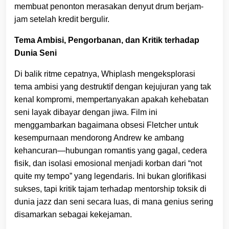
membuat penonton merasakan denyut drum berjam-
jam setelah kredit bergulir.
Tema Ambisi, Pengorbanan, dan Kritik terhadap
Dunia Seni
Di balik ritme cepatnya, Whiplash mengeksplorasi
tema ambisi yang destruktif dengan kejujuran yang tak
kenal kompromi, mempertanyakan apakah kehebatan
seni layak dibayar dengan jiwa. Film ini
menggambarkan bagaimana obsesi Fletcher untuk
kesempurnaan mendorong Andrew ke ambang
kehancuran—hubungan romantis yang gagal, cedera
fisik, dan isolasi emosional menjadi korban dari “not
quite my tempo” yang legendaris. Ini bukan glorifikasi
sukses, tapi kritik tajam terhadap mentorship toksik di
dunia jazz dan seni secara luas, di mana genius sering
disamarkan sebagai kekejaman.