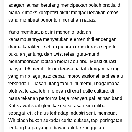
adegan latihan berulang menciptakan pola hipnotis, di
mana klimaks kompetisi akhir menjadi ledakan emosi
yang membuat penonton menahan napas.
Yang membuat plot ini menonjol adalah
kemampuannya menyatukan elemen thriller dengan
drama karakter—setiap putaran drum terasa seperti
pukulan jantung, dan twist relasi guru-murid
menambahkan lapisan moral abu-abu. Meski durasi
hanya 106 menit, film ini terasa padat, dengan pacing
yang mirip lagu jazz: cepat, improvisasional, tapi selalu
terkendali. Ulasan ulang tahun ini memuji bagaimana
plotnya terasa lebih relevan di era hustle culture, di
mana tekanan performa kerja menyerupai latihan band.
Kritik awal soal glorifikasi kekerasan kini dilihat
sebagai kritik halus terhadap industri seni, membuat
Whiplash bukan sekadar cerita sukses, tapi peringatan
tentang harga yang dibayar untuk keunggulan.