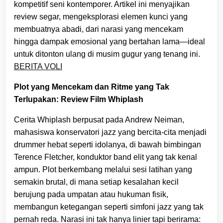
kompetitif seni kontemporer. Artikel ini menyajikan
review segar, mengeksplorasi elemen kunci yang
membuatnya abadi, dari narasi yang mencekam
hingga dampak emosional yang bertahan lama—ideal
untuk ditonton ulang di musim gugur yang tenang ini.
BERITA VOLI
Plot yang Mencekam dan Ritme yang Tak
Terlupakan: Review Film Whiplash
Cerita Whiplash berpusat pada Andrew Neiman,
mahasiswa konservatori jazz yang bercita-cita menjadi
drummer hebat seperti idolanya, di bawah bimbingan
Terence Fletcher, konduktor band elit yang tak kenal
ampun. Plot berkembang melalui sesi latihan yang
semakin brutal, di mana setiap kesalahan kecil
berujung pada umpatan atau hukuman fisik,
membangun ketegangan seperti simfoni jazz yang tak
pernah reda. Narasi ini tak hanya linier tapi berirama: