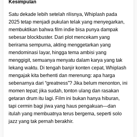
Kesimpulan
Satu dekade lebih setelah rilisnya, Whiplash pada
2025 tetap menjadi pukulan telak yang menyegarkan,
membuktikan bahwa film indie bisa punya dampak
sebesar blockbuster. Dari plot mencekam yang
berirama sempurna, akting menggetarkan yang
mendominasi layar, hingga tema ambisi yang
menggigit, semuanya menyatu dalam karya yang tak
lekang waktu. Di tengah banjir konten cepat, Whiplash
mengajak kita berhenti dan merenung: apa harga
sebenarnya dari “greatness”? Jika belum menonton, ini
momen tepat; jika sudah, tonton ulang dan rasakan
getaran drum itu lagi. Film ini bukan hanya hiburan,
tapi cermin bagi jiwa yang haus pengakuan—dan
itulah yang membuatnya terus bergema, seperti solo
jazz yang tak pernah berakhir.