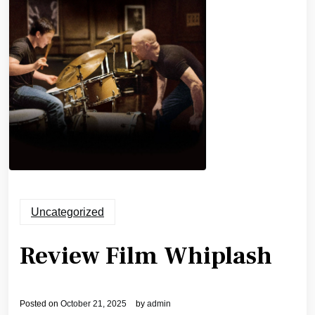
Uncategorized
Review Film Whiplash
Posted on
October 21, 2025
by
admin