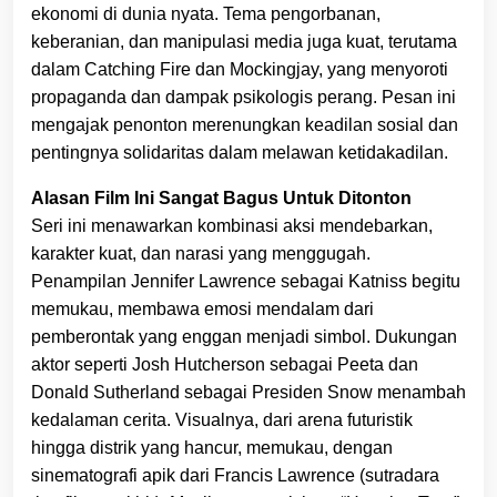
ekonomi di dunia nyata. Tema pengorbanan,
keberanian, dan manipulasi media juga kuat, terutama
dalam Catching Fire dan Mockingjay, yang menyoroti
propaganda dan dampak psikologis perang. Pesan ini
mengajak penonton merenungkan keadilan sosial dan
pentingnya solidaritas dalam melawan ketidakadilan.
Alasan Film Ini Sangat Bagus Untuk Ditonton
Seri ini menawarkan kombinasi aksi mendebarkan,
karakter kuat, dan narasi yang menggugah.
Penampilan Jennifer Lawrence sebagai Katniss begitu
memukau, membawa emosi mendalam dari
pemberontak yang enggan menjadi simbol. Dukungan
aktor seperti Josh Hutcherson sebagai Peeta dan
Donald Sutherland sebagai Presiden Snow menambah
kedalaman cerita. Visualnya, dari arena futuristik
hingga distrik yang hancur, memukau, dengan
sinematografi apik dari Francis Lawrence (sutradara