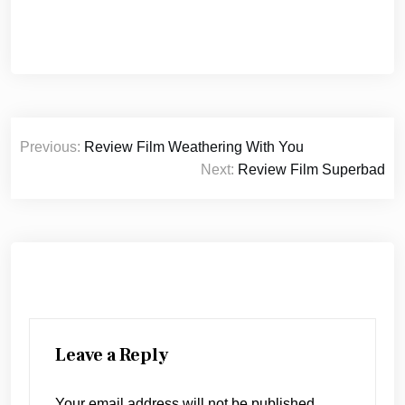
Post
Previous:
Review Film Weathering With You
navigation
Next:
Review Film Superbad
Leave a Reply
Your email address will not be published.