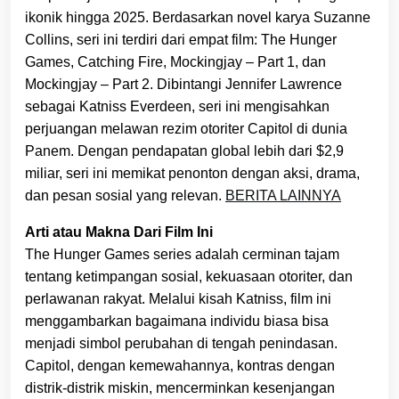
ikonik hingga 2025. Berdasarkan novel karya Suzanne
Collins, seri ini terdiri dari empat film: The Hunger
Games, Catching Fire, Mockingjay – Part 1, dan
Mockingjay – Part 2. Dibintangi Jennifer Lawrence
sebagai Katniss Everdeen, seri ini mengisahkan
perjuangan melawan rezim otoriter Capitol di dunia
Panem. Dengan pendapatan global lebih dari $2,9
miliar, seri ini memikat penonton dengan aksi, drama,
dan pesan sosial yang relevan.
BERITA LAINNYA
Arti atau Makna Dari Film Ini
The Hunger Games series adalah cerminan tajam
tentang ketimpangan sosial, kekuasaan otoriter, dan
perlawanan rakyat. Melalui kisah Katniss, film ini
menggambarkan bagaimana individu biasa bisa
menjadi simbol perubahan di tengah penindasan.
Capitol, dengan kemewahannya, kontras dengan
distrik-distrik miskin, mencerminkan kesenjangan