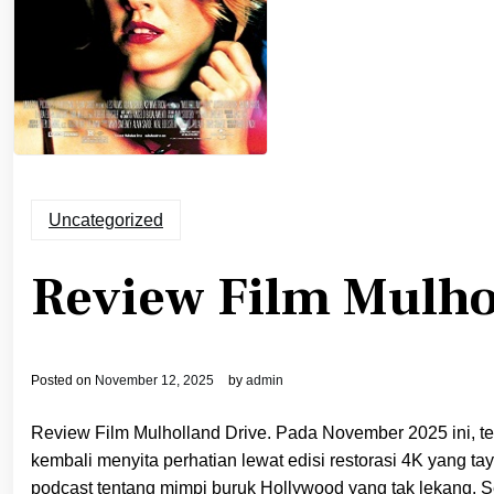
Uncategorized
Review Film Mulho
Posted on
November 12, 2025
by
admin
Review Film Mulholland Drive. Pada November 2025 ini, tep
kembali menyita perhatian lewat edisi restorasi 4K yang t
podcast tentang mimpi buruk Hollywood yang tak lekang. Seba