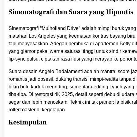
Sinematografi dan Suara yang Hipnotis
Sinematografi “Mulholland Drive” adalah mimpi buruk yan
matahari Los Angeles yang keemasan kontras bayang biru 
tapi menyesakkan. Adegan pembuka di apartemen Betty dif
yang glamor pakai warna saturasi tinggi untuk sindir kemew
lip-sync palsu, ciptakan rasa ilusi yang merayap ke penont
Suara desain Angelo Badalamenti adalah mantra: score jazz
romantis jadi obsesif, dukung transisi mimpi-realita tanpa 
bikin bulu kuduk merinding, sementara editing Lynch yang 
tiba-tiba. Di restorasi 4K 2025, detail seperti debu di uda
segar dan lebih mencekam. Teknik ini tak pamer; ia bisik rah
rollercoaster di kegelapan.
Kesimpulan