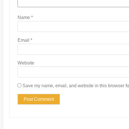
Name
*
Email
*
Website
Save my name, email, and website in this browser fo