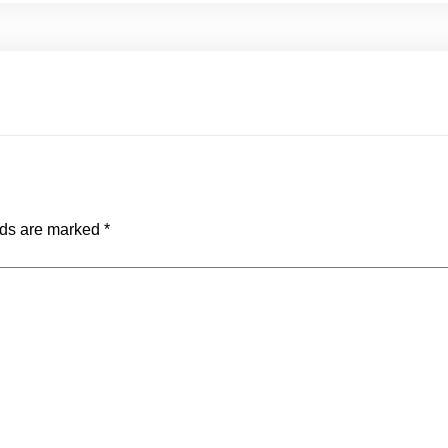
lds are marked
*