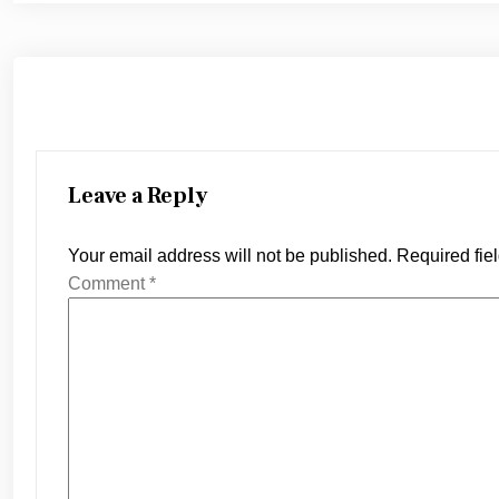
Leave a Reply
Your email address will not be published.
Required fie
Comment
*