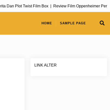
 Dan Plot Twist Film Box |
Review Film Oppenheimer Perjala
HOME
SAMPLE PAGE
LINK ALTER