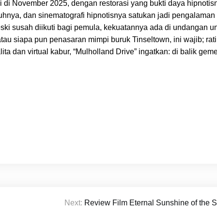
ingi di November 2025, dengan restorasi yang bukti daya hipnoti
puhnya, dan sinematografi hipnotisnya satukan jadi pengalaman
i susah diikuti bagi pemula, kekuatannya ada di undangan unt
tau siapa pun penasaran mimpi buruk Tinseltown, ini wajib; rati
ita dan virtual kabur, “Mulholland Drive” ingatkan: di balik gem
Next:
Review Film Eternal Sunshine of the 