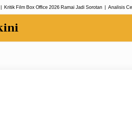
itik Film Box Office 2026 Ramai Jadi Sorotan |
Analisis Cerita
kini