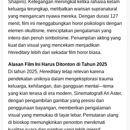
Shapiro). Ketegangan meningkat ketika rahasia kelam
keluarga terungkap, melibatkan warisan supranatural
yang mengancam nyawa mereka. Dengan durasi 127
menit, film ini menggabungkan horor psikologis dengan
elemen okultisme, menciptakan pengalaman yang
intens dan penuh simbolisme. Penampilan akting yang
kuat dan visual yang mencekam menjadikan
Hereditary
lebih dari sekadar film horor biasa.
Alasan Film Ini Harus Ditonton di Tahun 2025
Di tahun 2025,
Hereditary
tetap relevan karena
pendekatan uniknya dalam mengeksplorasi trauma
keluarga, kehilangan, dan gangguan mental—tema
yang kian terasa di era modern. Sinematografi Ari Aster,
dengan pengambilan gambar yang presisi dan
penggunaan bayangan, memberikan pengalaman
visual yang memukau di layar lebar. Pemutaran ulang
di bioskop memungkinkan penonton menikmati
kualitas suara dan gambar yang lebih imersif,