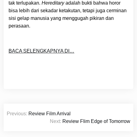
tak terlupakan.
Hereditary
adalah bukti bahwa horor
bisa lebih dari sekadar ketakutan, tetapi juga cerminan
sisi gelap manusia yang menggugah pikiran dan
perasaan.
BACA SELENGKAPNYA DI…
Post
Previous:
Review Film Arrival
navigation
Next:
Review FIim Edge of Tomorrow