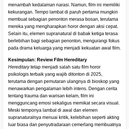
menambah kedalaman narasi. Namun, film ini memiliki
kekurangan. Tempo lambat di paruh pertama mungkin
membuat sebagian penonton merasa bosan, terutama
mereka yang mengharapkan horor dengan aksi cepat.
Selain itu, elemen supranatural di babak ketiga terasa
berlebihan bagi sebagian penonton, mengurangi fokus
pada drama keluarga yang menjadi kekuatan awal film.
Kesimpulan: Review Film Hereditary
Hereditary
tetap menjadi salah satu film horor
psikologis terbaik yang wajib ditonton di 2025,
terutama dengan pemutaran ulangnya di bioskop yang
menawarkan pengalaman lebih intens. Dengan cerita
tentang trauma dan warisan kelam, film ini
mengguncang emosi sekaligus memikat secara visual.
Meski temponya lambat di awal dan elemen
supranaturalnya menuai kritik, kelebihan seperti akting
luar biasa dan penyutradaraan cemerlang membuatnya