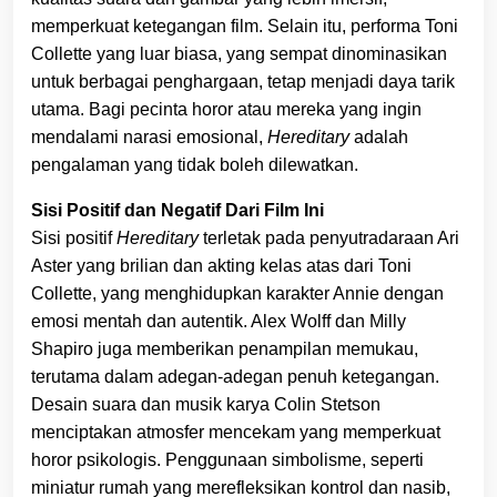
memperkuat ketegangan film. Selain itu, performa Toni
Collette yang luar biasa, yang sempat dinominasikan
untuk berbagai penghargaan, tetap menjadi daya tarik
utama. Bagi pecinta horor atau mereka yang ingin
mendalami narasi emosional,
Hereditary
adalah
pengalaman yang tidak boleh dilewatkan.
Sisi Positif dan Negatif Dari Film Ini
Sisi positif
Hereditary
terletak pada penyutradaraan Ari
Aster yang brilian dan akting kelas atas dari Toni
Collette, yang menghidupkan karakter Annie dengan
emosi mentah dan autentik. Alex Wolff dan Milly
Shapiro juga memberikan penampilan memukau,
terutama dalam adegan-adegan penuh ketegangan.
Desain suara dan musik karya Colin Stetson
menciptakan atmosfer mencekam yang memperkuat
horor psikologis. Penggunaan simbolisme, seperti
miniatur rumah yang merefleksikan kontrol dan nasib,