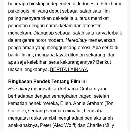
beberapa bioskop independen di Indonesia. Film horor
psikologis ini, yang debut sebagai salah satu film
paling menyeramkan dekade lalu, terus memikat
penonton dengan narasi kelam dan atmosfer
mencekam. Dianggap sebagai salah satu karya terbaik
dalam genre horor modern,
Hereditary
menawarkan
pengalaman yang mengguncang emosi. Apa cerita di
balik film ini, mengapa layak ditonton sekarang, dan
apa saja kelebihan serta kekurangannya? Berikut
ulasan lengkapnya.
BERITA LAINNYA
Ringkasan Pendek Tentang Film Ini
Hereditary
mengisahkan keluarga Graham yang
berhadapan dengan serangkaian tragedi setelah
kematian nenek mereka, Ellen. Annie Graham (Toni
Collette), seorang seniman miniatur, berusaha
mengatasi duka sambil menghadapi perilaku aneh
anak-anaknya, Peter (Alex Wolff) dan Charlie (Milly