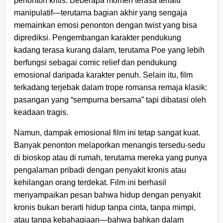
penonton kritis. Beberapa momen terasa terlalu
manipulatif—terutama bagian akhir yang sengaja
memainkan emosi penonton dengan twist yang bisa
diprediksi. Pengembangan karakter pendukung
kadang terasa kurang dalam, terutama Poe yang lebih
berfungsi sebagai comic relief dan pendukung
emosional daripada karakter penuh. Selain itu, film
terkadang terjebak dalam trope romansa remaja klasik:
pasangan yang “sempurna bersama” tapi dibatasi oleh
keadaan tragis.
Namun, dampak emosional film ini tetap sangat kuat.
Banyak penonton melaporkan menangis tersedu-sedu
di bioskop atau di rumah, terutama mereka yang punya
pengalaman pribadi dengan penyakit kronis atau
kehilangan orang terdekat. Film ini berhasil
menyampaikan pesan bahwa hidup dengan penyakit
kronis bukan berarti hidup tanpa cinta, tanpa mimpi,
atau tanpa kebahagiaan—bahwa bahkan dalam