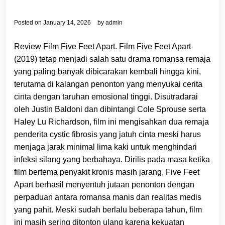
Posted on
January 14, 2026
by
admin
Review Film Five Feet Apart. Film Five Feet Apart
(2019) tetap menjadi salah satu drama romansa remaja
yang paling banyak dibicarakan kembali hingga kini,
terutama di kalangan penonton yang menyukai cerita
cinta dengan taruhan emosional tinggi. Disutradarai
oleh Justin Baldoni dan dibintangi Cole Sprouse serta
Haley Lu Richardson, film ini mengisahkan dua remaja
penderita cystic fibrosis yang jatuh cinta meski harus
menjaga jarak minimal lima kaki untuk menghindari
infeksi silang yang berbahaya. Dirilis pada masa ketika
film bertema penyakit kronis masih jarang, Five Feet
Apart berhasil menyentuh jutaan penonton dengan
perpaduan antara romansa manis dan realitas medis
yang pahit. Meski sudah berlalu beberapa tahun, film
ini masih sering ditonton ulang karena kekuatan