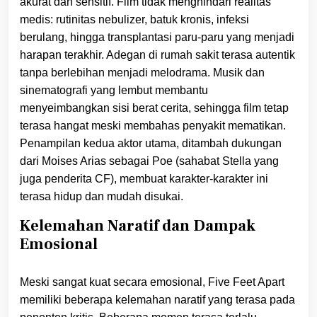
akurat dan sensitif. Film tidak menghindari realitas
medis: rutinitas nebulizer, batuk kronis, infeksi
berulang, hingga transplantasi paru-paru yang menjadi
harapan terakhir. Adegan di rumah sakit terasa autentik
tanpa berlebihan menjadi melodrama. Musik dan
sinematografi yang lembut membantu
menyeimbangkan sisi berat cerita, sehingga film tetap
terasa hangat meski membahas penyakit mematikan.
Penampilan kedua aktor utama, ditambah dukungan
dari Moises Arias sebagai Poe (sahabat Stella yang
juga penderita CF), membuat karakter-karakter ini
terasa hidup dan mudah disukai.
Kelemahan Naratif dan Dampak
Emosional
Meski sangat kuat secara emosional, Five Feet Apart
memiliki beberapa kelemahan naratif yang terasa pada