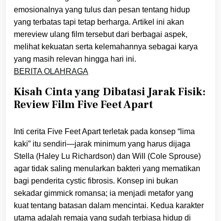
emosionalnya yang tulus dan pesan tentang hidup
yang terbatas tapi tetap berharga. Artikel ini akan
mereview ulang film tersebut dari berbagai aspek,
melihat kekuatan serta kelemahannya sebagai karya
yang masih relevan hingga hari ini.
BERITA OLAHRAGA
Kisah Cinta yang Dibatasi Jarak Fisik:
Review Film Five Feet Apart
Inti cerita Five Feet Apart terletak pada konsep “lima
kaki” itu sendiri—jarak minimum yang harus dijaga
Stella (Haley Lu Richardson) dan Will (Cole Sprouse)
agar tidak saling menularkan bakteri yang mematikan
bagi penderita cystic fibrosis. Konsep ini bukan
sekadar gimmick romansa; ia menjadi metafor yang
kuat tentang batasan dalam mencintai. Kedua karakter
utama adalah remaja yang sudah terbiasa hidup di