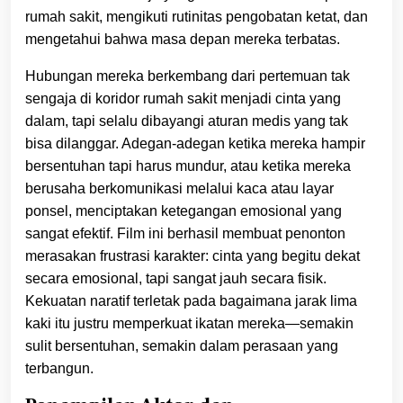
rumah sakit, mengikuti rutinitas pengobatan ketat, dan
mengetahui bahwa masa depan mereka terbatas.
Hubungan mereka berkembang dari pertemuan tak
sengaja di koridor rumah sakit menjadi cinta yang
dalam, tapi selalu dibayangi aturan medis yang tak
bisa dilanggar. Adegan-adegan ketika mereka hampir
bersentuhan tapi harus mundur, atau ketika mereka
berusaha berkomunikasi melalui kaca atau layar
ponsel, menciptakan ketegangan emosional yang
sangat efektif. Film ini berhasil membuat penonton
merasakan frustrasi karakter: cinta yang begitu dekat
secara emosional, tapi sangat jauh secara fisik.
Kekuatan naratif terletak pada bagaimana jarak lima
kaki itu justru memperkuat ikatan mereka—semakin
sulit bersentuhan, semakin dalam perasaan yang
terbangun.