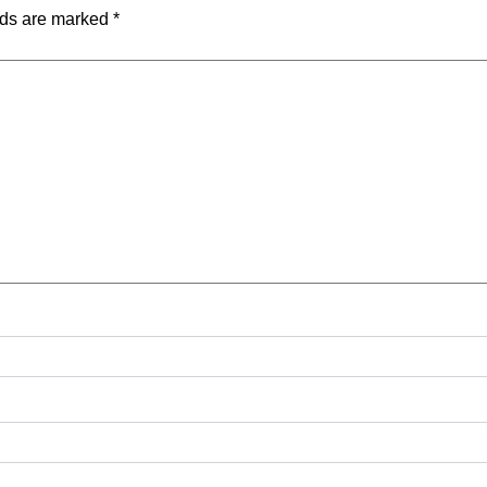
lds are marked
*