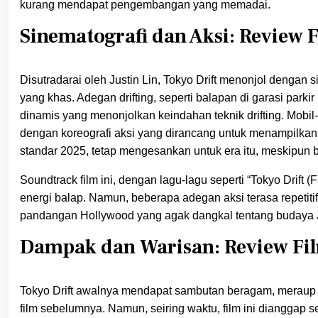
kurang mendapat pengembangan yang memadai.
Sinematografi dan Aksi: Review F
Disutradarai oleh Justin Lin, Tokyo Drift menonjol denga
yang khas. Adegan drifting, seperti balapan di garasi par
dinamis yang menonjolkan keindahan teknik drifting. Mobil-
dengan koreografi aksi yang dirancang untuk menampilkan 
standar 2025, tetap mengesankan untuk era itu, meskipun b
Soundtrack film ini, dengan lagu-lagu seperti “Tokyo Drift
energi balap. Namun, beberapa adegan aksi terasa repetit
pandangan Hollywood yang agak dangkal tentang budaya 
Dampak dan Warisan: Review Fil
Tokyo Drift awalnya mendapat sambutan beragam, meraup $1
film sebelumnya. Namun, seiring waktu, film ini dianggap 