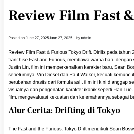
Review Film Fast &
Posted on
June 27, 2025
June 27, 2025
by
admin
Review Film Fast & Furious Tokyo Drift. Dirilis pada tahun 
franchise Fast and Furious, membawa warna baru dengan set
Justin Lin, film ini memperkenalkan karakter baru, Sean B
sebelumnya, Vin Diesel dan Paul Walker, kecuali kemuncul
perubahan drastis dari formula asli, film ini kini diangga
visualnya dan pengenalan karakter ikonik seperti Han Lue. A
film, mengevaluasi kekuatan dan kelemahannya sebagai bag
Alur Cerita: Drifting di Tokyo
The Fast and the Furious: Tokyo Drift mengikuti Sean Bosw