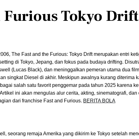
 Furious Tokyo Drift
2006, The Fast and the Furious: Tokyo Drift merupakan entri ket
ting di Tokyo, Jepang, dan fokus pada budaya drifting. Disutr
oswell (Lucas Black), dan meninggalkan pemeran utama dua fil
an singkat Diesel di akhir. Meskipun awalnya kurang diterima 
p sebagai salah satu favorit penggemar pada tahun 2025 karena k
rtikel ini akan mengulas alur cerita, akting, sinematografi, da
ian dari franchise Fast and Furious.
BERITA BOLA
ell, seorang remaja Amerika yang dikirim ke Tokyo setelah me