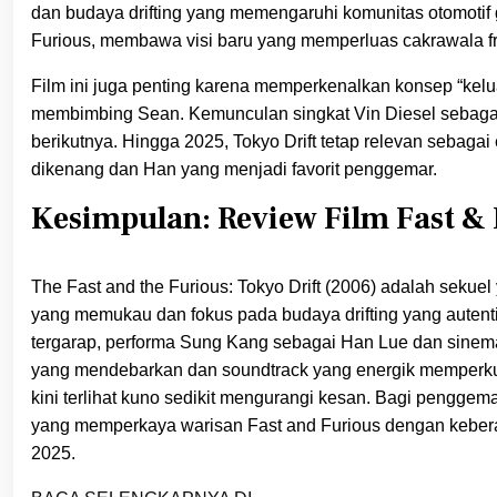
dan budaya drifting yang memengaruhi komunitas otomotif 
Furious, membawa visi baru yang memperluas cakrawala fra
Film ini juga penting karena memperkenalkan konsep “kel
membimbing Sean. Kemunculan singkat Vin Diesel sebagai D
berikutnya. Hingga 2025, Tokyo Drift tetap relevan sebagai
dikenang dan Han yang menjadi favorit penggemar.
Kesimpulan: Review Film Fast & 
The Fast and the Furious: Tokyo Drift (2006) adalah sekue
yang memukau dan fokus pada budaya drifting yang autenti
tergarap, performa Sung Kang sebagai Han Lue dan sinemat
yang mendebarkan dan soundtrack yang energik memperkuat
kini terlihat kuno sedikit mengurangi kesan. Bagi penggemar
yang memperkaya warisan Fast and Furious dengan keberani
2025.