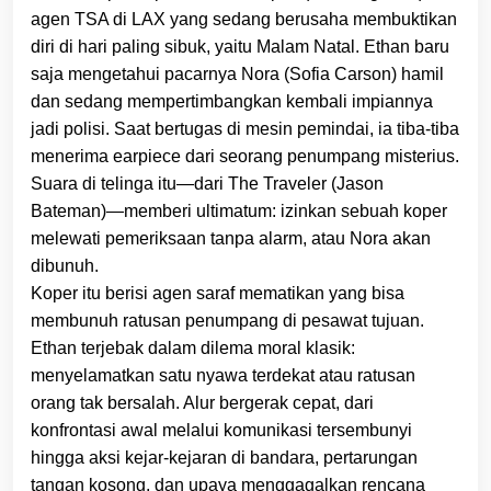
agen TSA di LAX yang sedang berusaha membuktikan
diri di hari paling sibuk, yaitu Malam Natal. Ethan baru
saja mengetahui pacarnya Nora (Sofia Carson) hamil
dan sedang mempertimbangkan kembali impiannya
jadi polisi. Saat bertugas di mesin pemindai, ia tiba-tiba
menerima earpiece dari seorang penumpang misterius.
Suara di telinga itu—dari The Traveler (Jason
Bateman)—memberi ultimatum: izinkan sebuah koper
melewati pemeriksaan tanpa alarm, atau Nora akan
dibunuh.
Koper itu berisi agen saraf mematikan yang bisa
membunuh ratusan penumpang di pesawat tujuan.
Ethan terjebak dalam dilema moral klasik:
menyelamatkan satu nyawa terdekat atau ratusan
orang tak bersalah. Alur bergerak cepat, dari
konfrontasi awal melalui komunikasi tersembunyi
hingga aksi kejar-kejaran di bandara, pertarungan
tangan kosong, dan upaya menggagalkan rencana