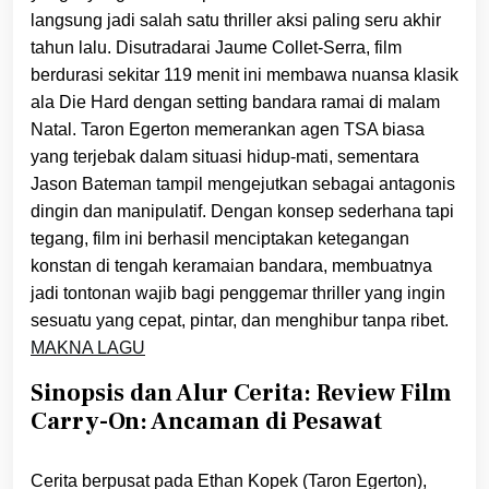
langsung jadi salah satu thriller aksi paling seru akhir
tahun lalu. Disutradarai Jaume Collet-Serra, film
berdurasi sekitar 119 menit ini membawa nuansa klasik
ala Die Hard dengan setting bandara ramai di malam
Natal. Taron Egerton memerankan agen TSA biasa
yang terjebak dalam situasi hidup-mati, sementara
Jason Bateman tampil mengejutkan sebagai antagonis
dingin dan manipulatif. Dengan konsep sederhana tapi
tegang, film ini berhasil menciptakan ketegangan
konstan di tengah keramaian bandara, membuatnya
jadi tontonan wajib bagi penggemar thriller yang ingin
sesuatu yang cepat, pintar, dan menghibur tanpa ribet.
MAKNA LAGU
Sinopsis dan Alur Cerita: Review Film
Carry-On: Ancaman di Pesawat
Cerita berpusat pada Ethan Kopek (Taron Egerton),