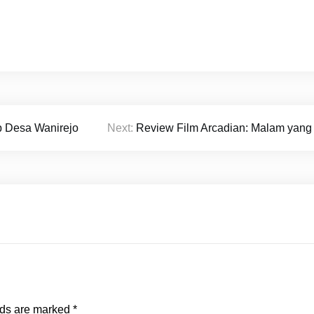
p Desa Wanirejo
Next:
Review Film Arcadian: Malam yang 
lds are marked
*