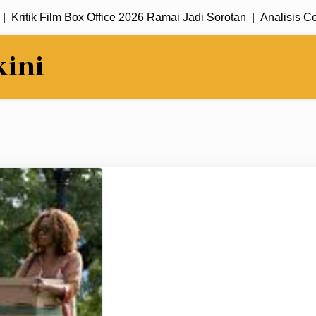
tik Film Box Office 2026 Ramai Jadi Sorotan |
Analisis Cerita 
kini