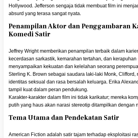
Hollywood. Jefferson sengaja tidak membuat film ini menjadi
absurd yang terasa sangat nyata.
Penampilan Aktor dan Penggambaran Ka
Komedi Satir
Jeffrey Wright memberikan penampilan terbaik dalam karie
kecerdasan sarkastik, kemarahan tertahan, dan kerapuhan 
menyampaikan kekuatan dan kelelahan seorang perempuan k
Sterling K. Brown sebagai saudara laki-laki Monk, Cliffo
identitas seksual dan rasa bersalah keluarga. Erika Alexa
tampil kuat dalam peran pendukung.
Karakter-karakter dalam film ini tidak karikatur; mereka ko
putih yang haus akan narasi stereotip ditampilkan dengan 
Tema Utama dan Pendekatan Satir
American Fiction adalah satir tajam terhadap eksploitasi ra