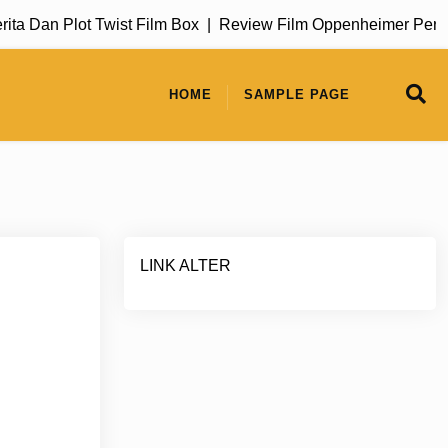
Dan Plot Twist Film Box |
Review Film Oppenheimer Perjalan
HOME
SAMPLE PAGE
LINK ALTER