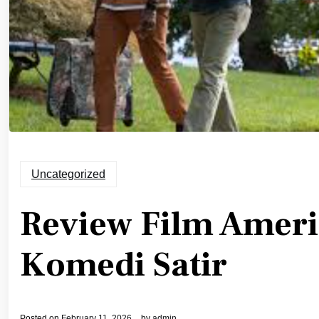
Uncategorized
Review Film Ameri
Komedi Satir
Posted on
February 11, 2026
by
admin