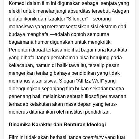
Komedi dalam film ini digunakan sebagai senjata yang
efektif untuk menelanjangi absurditas tersebut. Adegan
pidato ikonik dari karakter “Silencer”—seorang
mahasiswa yang merepresentasikan sisi ekstrem dari
budaya menghafal—adalah contoh sempurna
bagaimana humor digunakan untuk mengkritik.
Penonton dibuat tertawa melihat bagaimana kata-kata
yang dihafal tanpa pemahaman bisa berujung pada
kekacauan, namun di balik tawa itu, terselip pesan
mengerikan tentang bahaya pendidikan yang tidak
memanusiakan siswa. Slogan “All Izz Well” yang
didengungkan sepanjang film bukan sekadar mantra
penenang hati, melainkan sebuah filosofi perlawanan
terhadap ketakutan akan masa depan yang terus-
menerus ditanamkan oleh institusi pendidikan.
Dinamika Karakter dan Benturan Ideologi
Film ini tidak akan berhasil tanpa
chemistry
yang luar