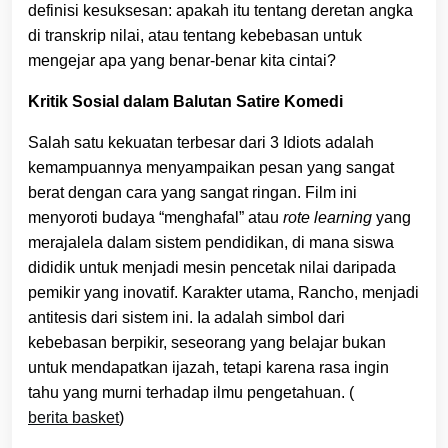
definisi kesuksesan: apakah itu tentang deretan angka
di transkrip nilai, atau tentang kebebasan untuk
mengejar apa yang benar-benar kita cintai?
Kritik Sosial dalam Balutan Satire Komedi
Salah satu kekuatan terbesar dari 3 Idiots adalah
kemampuannya menyampaikan pesan yang sangat
berat dengan cara yang sangat ringan. Film ini
menyoroti budaya “menghafal” atau
rote learning
yang
merajalela dalam sistem pendidikan, di mana siswa
dididik untuk menjadi mesin pencetak nilai daripada
pemikir yang inovatif. Karakter utama, Rancho, menjadi
antitesis dari sistem ini. Ia adalah simbol dari
kebebasan berpikir, seseorang yang belajar bukan
untuk mendapatkan ijazah, tetapi karena rasa ingin
tahu yang murni terhadap ilmu pengetahuan. (
berita basket
)