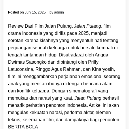
Posted on
July 15, 2025
by
admin
Review Dari Film Jalan Pulang.
Jalan Pulang
, film
drama Indonesia yang dirilis pada 2025, menjadi
sorotan karena kisahnya yang menyentuh hati tentang
perjuangan sebuah keluarga untuk bersatu kembali di
tengah tantangan hidup. Disutradarai oleh Angga
Dwimas Sasongko dan dibintangi oleh Prilly
Latuconsina, Ringgo Agus Rahman, dan Kinaryosih,
film ini menggambarkan perjalanan emosional seorang
anak yang mencari ibunya di tengah bencana alam
dan konflik keluarga. Dengan sinematografi yang
memukau dan narasi yang kuat,
Jalan Pulang
berhasil
menarik perhatian penonton Indonesia. Artikel ini akan
mengulas kekuatan narasi, performa aktor, elemen
teknis, kelemahan film, dan dampaknya bagi penonton.
BERITA BOLA