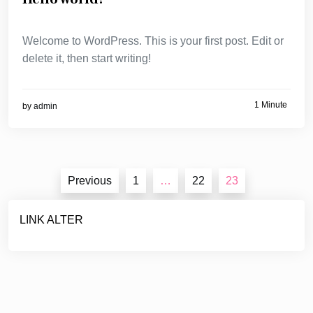
Welcome to WordPress. This is your first post. Edit or
delete it, then start writing!
1 Minute
by
admin
Posts
Previous
1
…
22
23
pagination
LINK ALTER