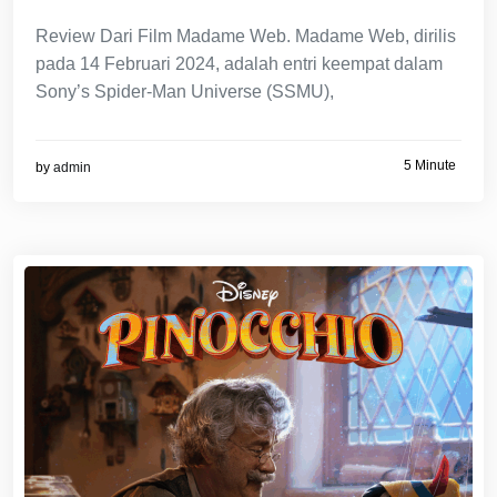
Review Dari Film Madame Web. Madame Web, dirilis
pada 14 Februari 2024, adalah entri keempat dalam
Sony’s Spider-Man Universe (SSMU),
5 Minute
by
admin