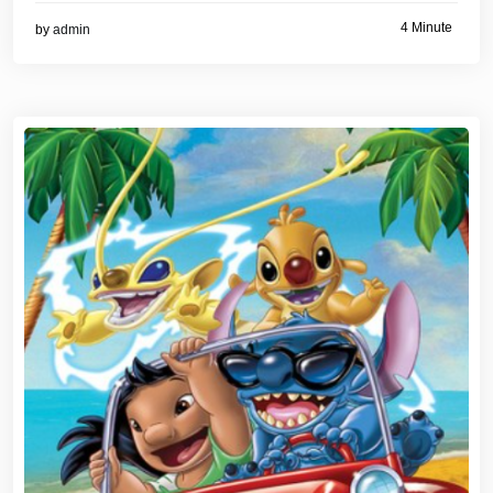
4 Minute
by
admin