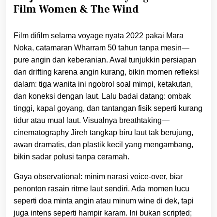
Film Women & The Wind
Film difilm selama voyage nyata 2022 pakai Mara
Noka, catamaran Wharram 50 tahun tanpa mesin—
pure angin dan keberanian. Awal tunjukkin persiapan
dan drifting karena angin kurang, bikin momen refleksi
dalam: tiga wanita ini ngobrol soal mimpi, ketakutan,
dan koneksi dengan laut. Lalu badai datang: ombak
tinggi, kapal goyang, dan tantangan fisik seperti kurang
tidur atau mual laut. Visualnya breathtaking—
cinematography Jireh tangkap biru laut tak berujung,
awan dramatis, dan plastik kecil yang mengambang,
bikin sadar polusi tanpa ceramah.
Gaya observational: minim narasi voice-over, biar
penonton rasain ritme laut sendiri. Ada momen lucu
seperti doa minta angin atau minum wine di dek, tapi
juga intens seperti hampir karam. Ini bukan scripted;