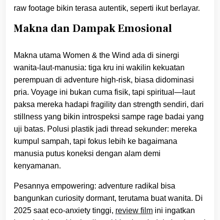
raw footage bikin terasa autentik, seperti ikut berlayar.
Makna dan Dampak Emosional
Makna utama Women & the Wind ada di sinergi
wanita-laut-manusia: tiga kru ini wakilin kekuatan
perempuan di adventure high-risk, biasa didominasi
pria. Voyage ini bukan cuma fisik, tapi spiritual—laut
paksa mereka hadapi fragility dan strength sendiri, dari
stillness yang bikin introspeksi sampe rage badai yang
uji batas. Polusi plastik jadi thread sekunder: mereka
kumpul sampah, tapi fokus lebih ke bagaimana
manusia putus koneksi dengan alam demi
kenyamanan.
Pesannya empowering: adventure radikal bisa
bangunkan curiosity dormant, terutama buat wanita. Di
2025 saat eco-anxiety tinggi,
review film
ini ingatkan