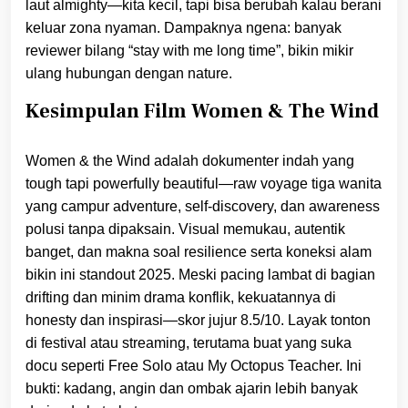
laut almighty—kita kecil, tapi bisa berubah kalau berani
keluar zona nyaman. Dampaknya ngena: banyak
reviewer bilang “stay with me long time”, bikin mikir
ulang hubungan dengan nature.
Kesimpulan Film Women & The Wind
Women & the Wind adalah dokumenter indah yang
tough tapi powerfully beautiful—raw voyage tiga wanita
yang campur adventure, self-discovery, dan awareness
polusi tanpa dipaksain. Visual memukau, autentik
banget, dan makna soal resilience serta koneksi alam
bikin ini standout 2025. Meski pacing lambat di bagian
drifting dan minim drama konflik, kekuatannya di
honesty dan inspirasi—skor jujur 8.5/10. Layak tonton
di festival atau streaming, terutama buat yang suka
docu seperti Free Solo atau My Octopus Teacher. Ini
bukti: kadang, angin dan ombak ajarin lebih banyak