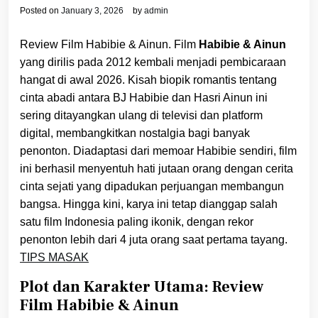
Posted on
January 3, 2026
by
admin
Review Film Habibie & Ainun. Film
Habibie & Ainun
yang dirilis pada 2012 kembali menjadi pembicaraan
hangat di awal 2026. Kisah biopik romantis tentang
cinta abadi antara BJ Habibie dan Hasri Ainun ini
sering ditayangkan ulang di televisi dan platform
digital, membangkitkan nostalgia bagi banyak
penonton. Diadaptasi dari memoar Habibie sendiri, film
ini berhasil menyentuh hati jutaan orang dengan cerita
cinta sejati yang dipadukan perjuangan membangun
bangsa. Hingga kini, karya ini tetap dianggap salah
satu film Indonesia paling ikonik, dengan rekor
penonton lebih dari 4 juta orang saat pertama tayang.
TIPS MASAK
Plot dan Karakter Utama: Review
Film Habibie & Ainun