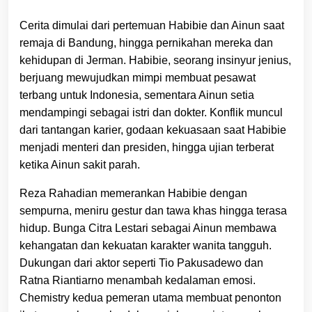
Cerita dimulai dari pertemuan Habibie dan Ainun saat
remaja di Bandung, hingga pernikahan mereka dan
kehidupan di Jerman. Habibie, seorang insinyur jenius,
berjuang mewujudkan mimpi membuat pesawat
terbang untuk Indonesia, sementara Ainun setia
mendampingi sebagai istri dan dokter. Konflik muncul
dari tantangan karier, godaan kekuasaan saat Habibie
menjadi menteri dan presiden, hingga ujian terberat
ketika Ainun sakit parah.
Reza Rahadian memerankan Habibie dengan
sempurna, meniru gestur dan tawa khas hingga terasa
hidup. Bunga Citra Lestari sebagai Ainun membawa
kehangatan dan kekuatan karakter wanita tangguh.
Dukungan dari aktor seperti Tio Pakusadewo dan
Ratna Riantiarno menambah kedalaman emosi.
Chemistry kedua pemeran utama membuat penonton