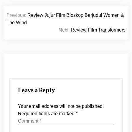
Post
Previous:
Review Jujur Film Bioskop Berjudul Women &
navigation
The Wind
Next:
Review Film Transformers
Leave a Reply
Your email address will not be published.
Required fields are marked
*
Comment
*