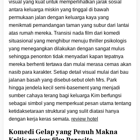
visual yang kuat untuk memperlihatkan jarak sosial
antara keluarga miskin yang tinggal di bawah
permukaan jalan dengan keluarga kaya yang
menikmati pemandangan taman yang subur dari lantai
atas rumah mereka. Transisi nada film dari komedi
situasional yang menghibur menuju thriller psikologis
yang menegangkan dilakukan dengan sangat mulus
sehingga penonton tidak menyadari kapan tepatnya
mereka berhenti tertawa dan mulai merasa cemas akan
nasib para karakter. Setiap detail visual mulai dari bau
jalanan basah yang disebut-sebut oleh Mrs. Park
hingga jendela kecil semi-basement yang menjadi
sumber cahaya terang bagi keluarga Kim berfungsi
sebagai simbol yang memperkuat pesan utama tentang
ketidaksetaraan struktural yang sulit diatasi hanya
dengan kerja keras semata.
review hotel
Komedi Gelap yang Penuh Makna
Kritis review film Parasite