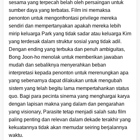
sesama yang terpecah belah oleh persaingan untuk
sumber daya yang terbatas. Film ini memaksa
penonton untuk mengonfrontasi privilege mereka
sendiri dan mempertanyakan apakah mereka lebih
mirip keluarga Park yang tidak sadar atau keluarga Kim
yang terdesak dalam struktur sosial yang tidak adil.
Dengan ending yang terbuka dan penuh ambiguitas,
Bong Joon-ho menolak untuk memberikan jawaban
mudah dan sebaliknya menyerahkan beban
interpretasi kepada penonton untuk merenungkan apa
yang sebenarnya dapat dilakukan untuk mengubah
sistem yang telah begitu lama mempertahankan status
quo. Bagi para pecinta sinema yang menghargai karya
dengan lapisan makna yang dalam dan pengarahan
yang visionary, Parasite tetap menjadi salah satu film
paling penting dan relevan dalam dekade terakhir yang
kekuatannya tidak akan memudar seiring berjalannya
waktu.