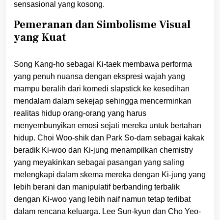
sensasional yang kosong.
Pemeranan dan Simbolisme Visual
yang Kuat
Song Kang-ho sebagai Ki-taek membawa performa
yang penuh nuansa dengan ekspresi wajah yang
mampu beralih dari komedi slapstick ke kesedihan
mendalam dalam sekejap sehingga mencerminkan
realitas hidup orang-orang yang harus
menyembunyikan emosi sejati mereka untuk bertahan
hidup. Choi Woo-shik dan Park So-dam sebagai kakak
beradik Ki-woo dan Ki-jung menampilkan chemistry
yang meyakinkan sebagai pasangan yang saling
melengkapi dalam skema mereka dengan Ki-jung yang
lebih berani dan manipulatif berbanding terbalik
dengan Ki-woo yang lebih naif namun tetap terlibat
dalam rencana keluarga. Lee Sun-kyun dan Cho Yeo-