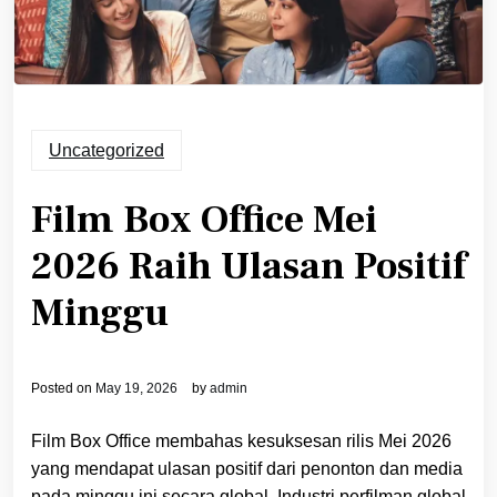
Uncategorized
Film Box Office Mei
2026 Raih Ulasan Positif
Minggu
Posted on
May 19, 2026
by
admin
Film Box Office membahas kesuksesan rilis Mei 2026
yang mendapat ulasan positif dari penonton dan media
pada minggu ini secara global. Industri perfilman global