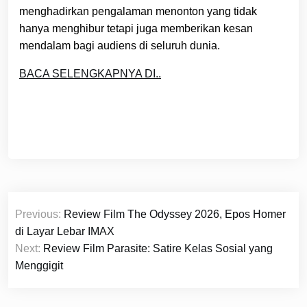
menghadirkan pengalaman menonton yang tidak
hanya menghibur tetapi juga memberikan kesan
mendalam bagi audiens di seluruh dunia.
BACA SELENGKAPNYA DI..
Post
Previous:
Review Film The Odyssey 2026, Epos Homer
navigation
di Layar Lebar IMAX
Next:
Review Film Parasite: Satire Kelas Sosial yang
Menggigit