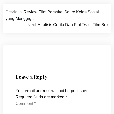
Post
Previous:
Review Film Parasite: Satire Kelas Sosial
navigation
yang Menggigit
Next:
Analisis Cerita Dan Plot Twist Film Box
Leave a Reply
Your email address will not be published.
Required fields are marked
*
Comment
*