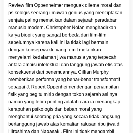
Review film Oppenheimer menguak dilema moral dan
psikologis seorang ilmuwan genius yang menciptakan
senjata paling mematikan dalam sejarah peradaban
manusia modern. Christopher Nolan menghadirkan
karya biopik yang sangat berbeda dari film-film
sebelumnya karena kali ini ia tidak lagi bermain
dengan konsep waktu yang rumit melainkan
menyelami kedalaman jiwa manusia yang terpecah
antara ambisi intelektual dan tanggung jawab etis atas
konsekuensi dari penemuannya. Cillian Murphy
memberikan performa yang benar-benar transformatif
sebagai J. Robert Oppenheimer dengan penampilan
fisik yang begitu mirip dengan tokoh sejarah aslinya
namun yang lebih penting adalah cara ia menangkap
kerapuhan psikologis dan beban moral yang
menghantui seorang pria yang secara tidak langsung
bertanggung jawab atas kematian ratusan ribu jiwa di
Hiroshima dan Nagasaki. Film ini tidak mengambil