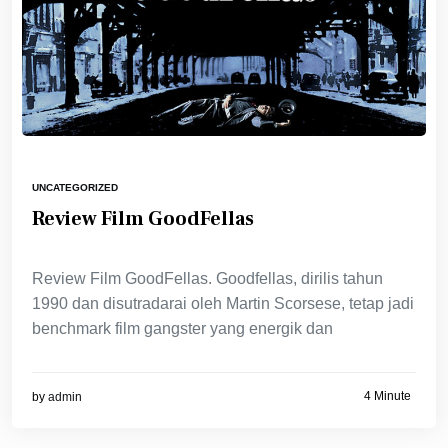
UNCATEGORIZED
Review Film GoodFellas
Review Film GoodFellas. Goodfellas, dirilis tahun
1990 dan disutradarai oleh Martin Scorsese, tetap jadi
benchmark film gangster yang energik dan
4 Minute
by
admin