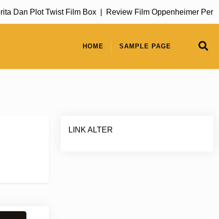
 Plot Twist Film Box |
Review Film Oppenheimer Perjalanan 
HOME
SAMPLE PAGE
LINK ALTER