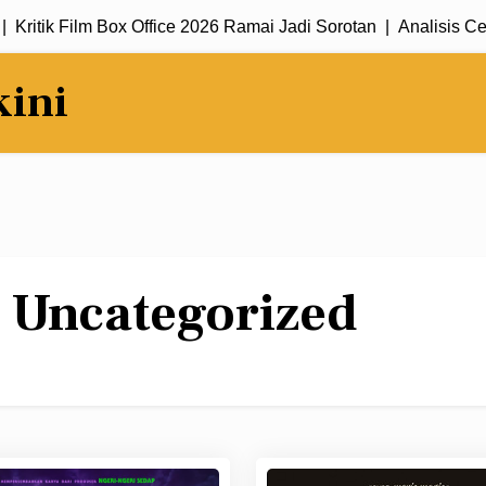
 Film Box Office 2026 Ramai Jadi Sorotan |
Analisis Cerita Dan
kini
:
Uncategorized