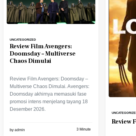
UNCATEGORIZED
Review Film Avengers:
Doomsday – Multiverse
Chaos Dimulai
Review Film Avengers: Doomsday –
Multiverse Chaos Dimulai. Avengers:
Doomsday akhirnya memasuki fase
promosi intens menjelang tayang 18
Desember 2026.
UNCATEGORIZE
Review 
3 Minute
by
admin