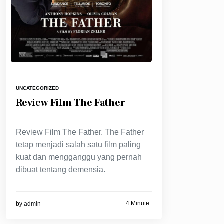
UNCATEGORIZED
Review Film The Father
Review Film The Father. The Father
tetap menjadi salah satu film paling
kuat dan mengganggu yang pernah
dibuat tentang demensia.
4 Minute
by
admin