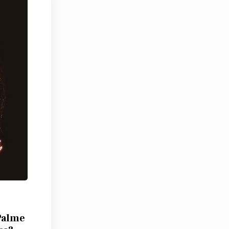
Palme