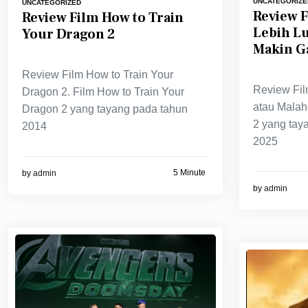
UNCATEGORIZE
UNCATEGORIZED
Review F
Review Film How to Train
Lebih L
Your Dragon 2
Makin G
Review Film How to Train Your
Review Fil
Dragon 2. Film How to Train Your
atau Malah
Dragon 2 yang tayang pada tahun
2 yang tay
2014
2025
5 Minute
by
admin
by
admin