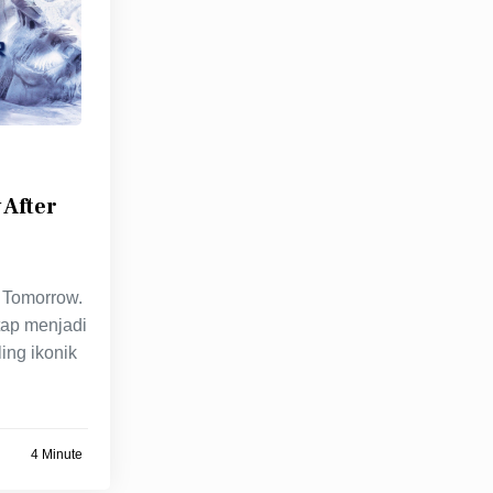
 After
 Tomorrow.
tap menjadi
ing ikonik
4 Minute