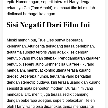
epik. Humor ringan, seperti interaksi Harry dengan
rekannya Gib (Tom Arnold), membuat film ini mudah
dinikmati berbagai kalangan.
Sisi Negatif Dari Film Ini
Meski menghibur, True Lies punya beberapa
kelemahan. Alur cerita terkadang terasa berlebihan,
terutama subplot teroris yang agak klise dengan
penutup yang mudah ditebak. Penggambaran karakter
penutup, seperti Juno Skinner (Tia Carrere), kurang
mendalam, membuat konflik utama terasa kurang
greget. Beberapa humor, terutama yang berkaitan
dengan stereotip budaya, kini terasa usang dan kurang
sensitif di mata penonton modern. Durasi film yang
mencapai 141 menit juga terasa sedikit panjang,
dengan beberapa adegan, seperti pelacakan Helen
oleh Harry, yang bisa dipangkas tanpa mengurangi