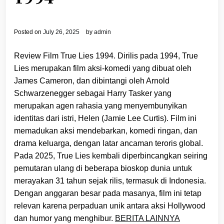
Posted on
July 26, 2025
by
admin
Review Film True Lies 1994. Dirilis pada 1994, True
Lies merupakan film aksi-komedi yang dibuat oleh
James Cameron, dan dibintangi oleh Arnold
Schwarzenegger sebagai Harry Tasker yang
merupakan agen rahasia yang menyembunyikan
identitas dari istri, Helen (Jamie Lee Curtis). Film ini
memadukan aksi mendebarkan, komedi ringan, dan
drama keluarga, dengan latar ancaman teroris global.
Pada 2025, True Lies kembali diperbincangkan seiring
pemutaran ulang di beberapa bioskop dunia untuk
merayakan 31 tahun sejak rilis, termasuk di Indonesia.
Dengan anggaran besar pada masanya, film ini tetap
relevan karena perpaduan unik antara aksi Hollywood
dan humor yang menghibur.
BERITA LAINNYA