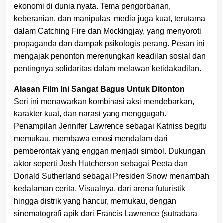
ekonomi di dunia nyata. Tema pengorbanan,
keberanian, dan manipulasi media juga kuat, terutama
dalam Catching Fire dan Mockingjay, yang menyoroti
propaganda dan dampak psikologis perang. Pesan ini
mengajak penonton merenungkan keadilan sosial dan
pentingnya solidaritas dalam melawan ketidakadilan.
Alasan Film Ini Sangat Bagus Untuk Ditonton
Seri ini menawarkan kombinasi aksi mendebarkan,
karakter kuat, dan narasi yang menggugah.
Penampilan Jennifer Lawrence sebagai Katniss begitu
memukau, membawa emosi mendalam dari
pemberontak yang enggan menjadi simbol. Dukungan
aktor seperti Josh Hutcherson sebagai Peeta dan
Donald Sutherland sebagai Presiden Snow menambah
kedalaman cerita. Visualnya, dari arena futuristik
hingga distrik yang hancur, memukau, dengan
sinematografi apik dari Francis Lawrence (sutradara