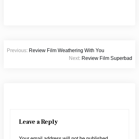
Post
Previous:
Review Film Weathering With You
navigation
Next:
Review Film Superbad
Leave a Reply
Your email address will not be published.