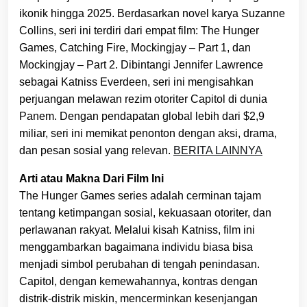
ikonik hingga 2025. Berdasarkan novel karya Suzanne
Collins, seri ini terdiri dari empat film: The Hunger
Games, Catching Fire, Mockingjay – Part 1, dan
Mockingjay – Part 2. Dibintangi Jennifer Lawrence
sebagai Katniss Everdeen, seri ini mengisahkan
perjuangan melawan rezim otoriter Capitol di dunia
Panem. Dengan pendapatan global lebih dari $2,9
miliar, seri ini memikat penonton dengan aksi, drama,
dan pesan sosial yang relevan.
BERITA LAINNYA
Arti atau Makna Dari Film Ini
The Hunger Games series adalah cerminan tajam
tentang ketimpangan sosial, kekuasaan otoriter, dan
perlawanan rakyat. Melalui kisah Katniss, film ini
menggambarkan bagaimana individu biasa bisa
menjadi simbol perubahan di tengah penindasan.
Capitol, dengan kemewahannya, kontras dengan
distrik-distrik miskin, mencerminkan kesenjangan