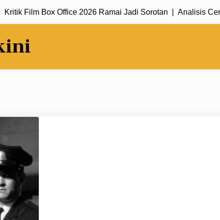
ik Film Box Office 2026 Ramai Jadi Sorotan |
Analisis Cerita Da
kini