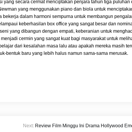
i yang secara cermat menciptakan penjara tahun tiga puluhan
as Newman yang menggunakan piano dan biola untuk menciptaka
a bekerja dalam harmoni sempurna untuk membangun pengal
elampaui keberhasilan box office yang sangat besar dan nomin
seni yang dibangun dengan empati, keberanian untuk mengha
at menjadi cermin yang sangat kuat bagi masyarakat untuk melih
belajar dari kesalahan masa lalu atau apakah mereka masih ter
tuk-bentuk baru yang lebih halus namun sama-sama merusak.
Next:
Review Film Minggu Ini Drama Hollywood Em