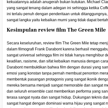
kekuatannya adalah anugerah bukan kutukan. Michael Cl
yang sangat tenang dalam adegan ini sehingga ketika Coffe
ini terlalu penuh dengan penderitaan untuk ditanggungnya
sangat langka yaitu kebaikan murni yang tidak dapat bertaha
Kesimpulan review film The Green Mile
Secara keseluruhan, review film The Green Mile tetap men
dalam filmografi Frank Darabont karena berhasil mengg
sangat universal sehingga film ini tidak hanya menghibur
keadilan, rasisme, dan sifat kebaikan manusia dengan car
Darabont membuktikan bahwa film dengan durasi yang san
emosi yang konstan tanpa pernah membuat penonton mera
membentuk pasangan protagonis yang sangat ikonik denga
mereka bersama menjadi sangat memorable dan sangat men
dan seluruh ensemble cast memberikan performa yang sang
terasa sangat nyata dan sangat hidup. Dukungan teknis d
sangat hangat dengan dominasi warna hijau yang sangat m