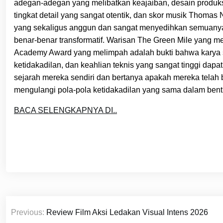
adegan-adegan yang melibatkan keajaiban, desain produks
tingkat detail yang sangat otentik, dan skor musik Thom
yang sekaligus anggun dan sangat menyedihkan semuany
benar-benar transformatif. Warisan The Green Mile yang m
Academy Award yang melimpah adalah bukti bahwa karya 
ketidakadilan, dan keahlian teknis yang sangat tinggi dap
sejarah mereka sendiri dan bertanya apakah mereka telah 
mengulangi pola-pola ketidakadilan yang sama dalam ben
BACA SELENGKAPNYA DI..
Post
Previous:
Review Film Aksi Ledakan Visual Intens 2026
navigation