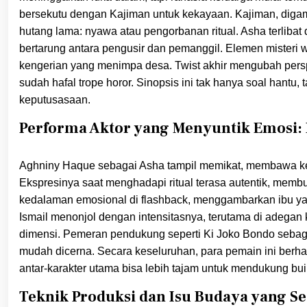
bersekutu dengan Kajiman untuk kekayaan. Kajiman, digamb
hutang lama: nyawa atau pengorbanan ritual. Asha terliba
bertarung antara pengusir dan pemanggil. Elemen misteri 
kengerian yang menimpa desa. Twist akhir mengubah perspe
sudah hafal trope horor. Sinopsis ini tak hanya soal hant
keputusasaan.
Performa Aktor yang Menyuntik Emosi: R
Aghniny Haque sebagai Asha tampil memikat, membawa ker
Ekspresinya saat menghadapi ritual terasa autentik, memb
kedalaman emosional di flashback, menggambarkan ibu ya
Ismail menonjol dengan intensitasnya, terutama di adegan 
dimensi. Pemeran pendukung seperti Ki Joko Bondo sebag
mudah dicerna. Secara keseluruhan, para pemain ini berhas
antar-karakter utama bisa lebih tajam untuk mendukung bu
Teknik Produksi dan Isu Budaya yang S