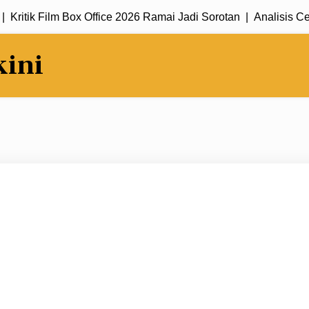
tik Film Box Office 2026 Ramai Jadi Sorotan |
Analisis Cerita 
kini