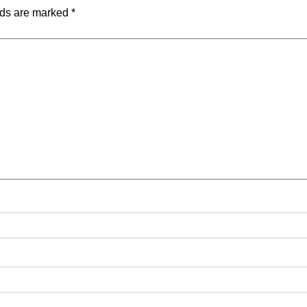
lds are marked
*