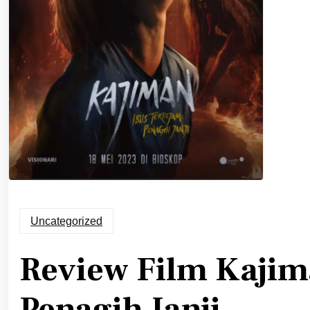
Uncategorized
Review Film Kajima
Penagih Janji