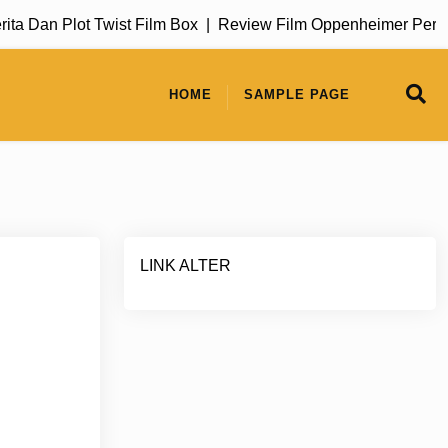
Dan Plot Twist Film Box |
Review Film Oppenheimer Perjalan
HOME
SAMPLE PAGE
LINK ALTER