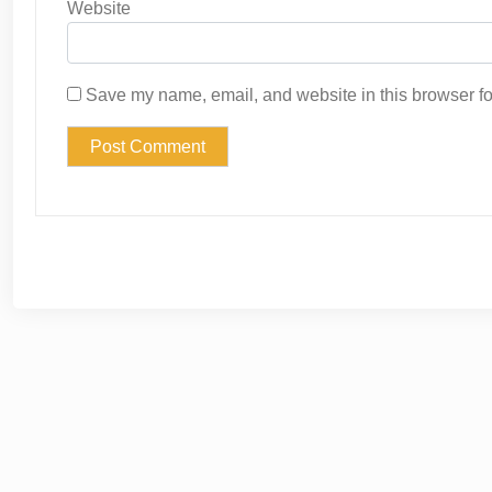
Website
Save my name, email, and website in this browser fo
© 2026
Clove