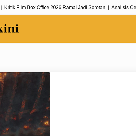
tik Film Box Office 2026 Ramai Jadi Sorotan |
Analisis Cerita 
kini