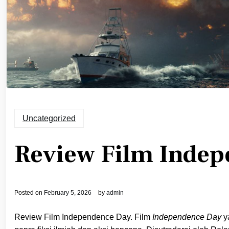
Uncategorized
Review Film Inde
Posted on
February 5, 2026
by
admin
Review Film Independence Day. Film
Independence Day
ya