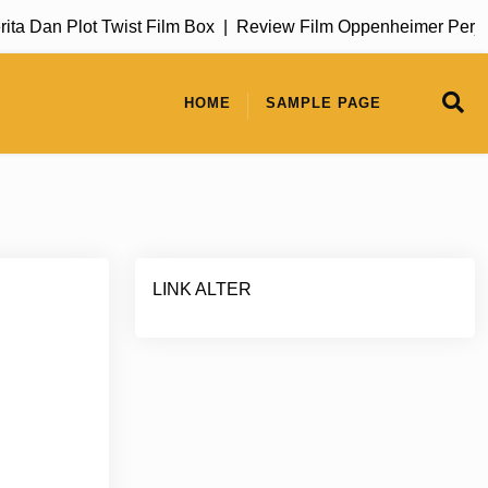
Dan Plot Twist Film Box |
Review Film Oppenheimer Perjalan
HOME
SAMPLE PAGE
LINK ALTER