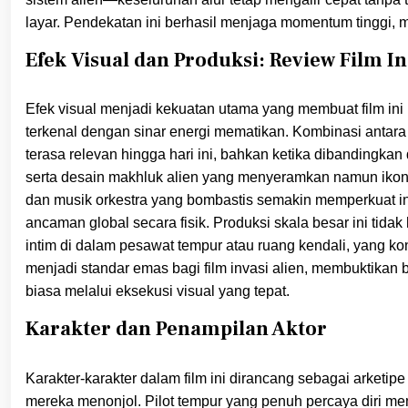
layar. Pendekatan ini berhasil menjaga momentum tinggi, 
Efek Visual dan Produksi: Review Film 
Efek visual menjadi kekuatan utama yang membuat film in
terkenal dengan sinar energi mematikan. Kombinasi antara
terasa relevan hingga hari ini, bahkan ketika dibandingka
serta desain makhluk alien yang menyeramkan namun iko
dan musik orkestra yang bombastis semakin memperkuat i
ancaman global secara fisik. Produksi skala besar ini ti
intim di dalam pesawat tempur atau ruang kendali, yang ko
menjadi standar emas bagi film invasi alien, membuktikan 
biasa melalui eksekusi visual yang tepat.
Karakter dan Penampilan Aktor
Karakter-karakter dalam film ini dirancang sebagai arke
mereka menonjol. Pilot tempur yang penuh percaya diri me