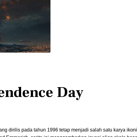
pendence Day
ng dirilis pada tahun 1996 tetap menjadi salah satu karya ikon