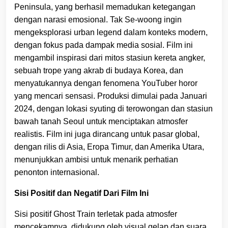
Peninsula, yang berhasil memadukan ketegangan
dengan narasi emosional. Tak Se-woong ingin
mengeksplorasi urban legend dalam konteks modern,
dengan fokus pada dampak media sosial. Film ini
mengambil inspirasi dari mitos stasiun kereta angker,
sebuah trope yang akrab di budaya Korea, dan
menyatukannya dengan fenomena YouTuber horor
yang mencari sensasi. Produksi dimulai pada Januari
2024, dengan lokasi syuting di terowongan dan stasiun
bawah tanah Seoul untuk menciptakan atmosfer
realistis. Film ini juga dirancang untuk pasar global,
dengan rilis di Asia, Eropa Timur, dan Amerika Utara,
menunjukkan ambisi untuk menarik perhatian
penonton internasional.
Sisi Positif dan Negatif Dari Film Ini
Sisi positif Ghost Train terletak pada atmosfer
mencekamnya, didukung oleh visual gelap dan suara