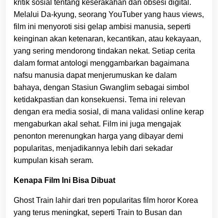
kritik sosial tentang keserakahan dan obsesi digital.
Melalui Da-kyung, seorang YouTuber yang haus views,
film ini menyoroti sisi gelap ambisi manusia, seperti
keinginan akan ketenaran, kecantikan, atau kekayaan,
yang sering mendorong tindakan nekat. Setiap cerita
dalam format antologi menggambarkan bagaimana
nafsu manusia dapat menjerumuskan ke dalam
bahaya, dengan Stasiun Gwanglim sebagai simbol
ketidakpastian dan konsekuensi. Tema ini relevan
dengan era media sosial, di mana validasi online kerap
mengaburkan akal sehat. Film ini juga mengajak
penonton merenungkan harga yang dibayar demi
popularitas, menjadikannya lebih dari sekadar
kumpulan kisah seram.
Kenapa Film Ini Bisa Dibuat
Ghost Train lahir dari tren popularitas film horor Korea
yang terus meningkat, seperti Train to Busan dan