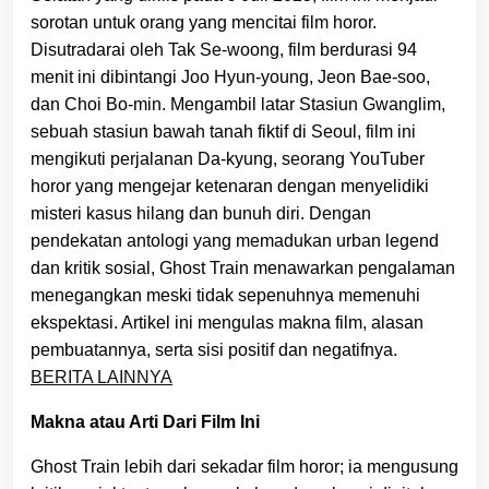
sorotan untuk orang yang mencitai film horor.
Disutradarai oleh Tak Se-woong, film berdurasi 94
menit ini dibintangi Joo Hyun-young, Jeon Bae-soo,
dan Choi Bo-min. Mengambil latar Stasiun Gwanglim,
sebuah stasiun bawah tanah fiktif di Seoul, film ini
mengikuti perjalanan Da-kyung, seorang YouTuber
horor yang mengejar ketenaran dengan menyelidiki
misteri kasus hilang dan bunuh diri. Dengan
pendekatan antologi yang memadukan urban legend
dan kritik sosial, Ghost Train menawarkan pengalaman
menegangkan meski tidak sepenuhnya memenuhi
ekspektasi. Artikel ini mengulas makna film, alasan
pembuatannya, serta sisi positif dan negatifnya.
BERITA LAINNYA
Makna atau Arti Dari Film Ini
Ghost Train lebih dari sekadar film horor; ia mengusung