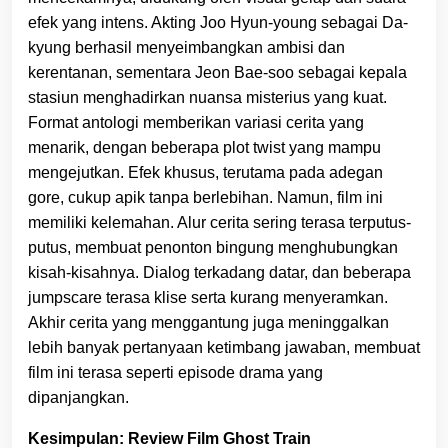
efek yang intens. Akting Joo Hyun-young sebagai Da-
kyung berhasil menyeimbangkan ambisi dan
kerentanan, sementara Jeon Bae-soo sebagai kepala
stasiun menghadirkan nuansa misterius yang kuat.
Format antologi memberikan variasi cerita yang
menarik, dengan beberapa plot twist yang mampu
mengejutkan. Efek khusus, terutama pada adegan
gore, cukup apik tanpa berlebihan. Namun, film ini
memiliki kelemahan. Alur cerita sering terasa terputus-
putus, membuat penonton bingung menghubungkan
kisah-kisahnya. Dialog terkadang datar, dan beberapa
jumpscare terasa klise serta kurang menyeramkan.
Akhir cerita yang menggantung juga meninggalkan
lebih banyak pertanyaan ketimbang jawaban, membuat
film ini terasa seperti episode drama yang
dipanjangkan.
Kesimpulan: Review Film Ghost Train