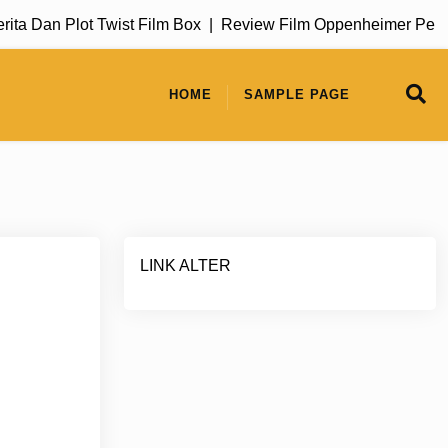
 Dan Plot Twist Film Box |
Review Film Oppenheimer Perjala
HOME
SAMPLE PAGE
LINK ALTER