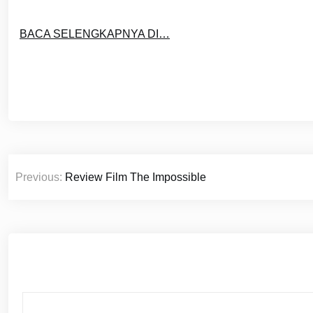
BACA SELENGKAPNYA DI…
Post
Previous:
Review Film The Impossible
navigation