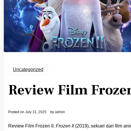
Uncategorized
Review Film Frozen
Posted on
July 31, 2025
by
admin
Review Film Frozen II.
Frozen II
(2019), sekuel dari film 