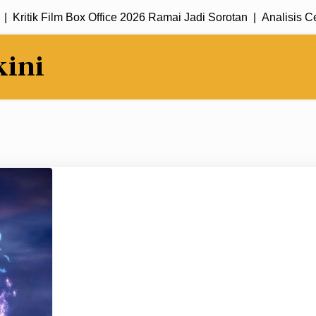
itik Film Box Office 2026 Ramai Jadi Sorotan |
Analisis Cerita
kini