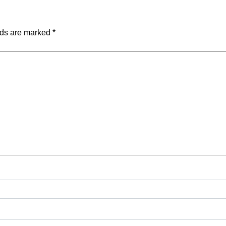
lds are marked
*