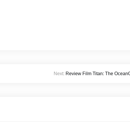
Next:
Review Film Titan: The OceanG