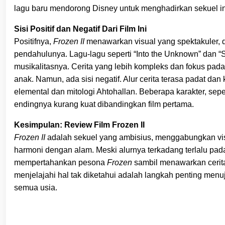
lagu baru mendorong Disney untuk menghadirkan sekuel in
Sisi Positif dan Negatif Dari Film Ini
Positifnya,
Frozen II
menawarkan visual yang spektakuler, 
pendahulunya. Lagu-lagu seperti “Into the Unknown” dan 
musikalitasnya. Cerita yang lebih kompleks dan fokus pada
anak. Namun, ada sisi negatif. Alur cerita terasa padat 
elemental dan mitologi Ahtohallan. Beberapa karakter, sep
endingnya kurang kuat dibandingkan film pertama.
Kesimpulan: Review Film Frozen II
Frozen II
adalah sekuel yang ambisius, menggabungkan visua
harmoni dengan alam. Meski alurnya terkadang terlalu pad
mempertahankan pesona
Frozen
sambil menawarkan cerit
menjelajahi hal tak diketahui adalah langkah penting menu
semua usia.