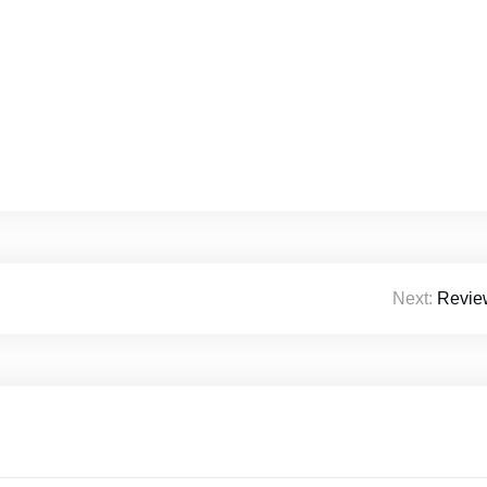
Next:
Revie