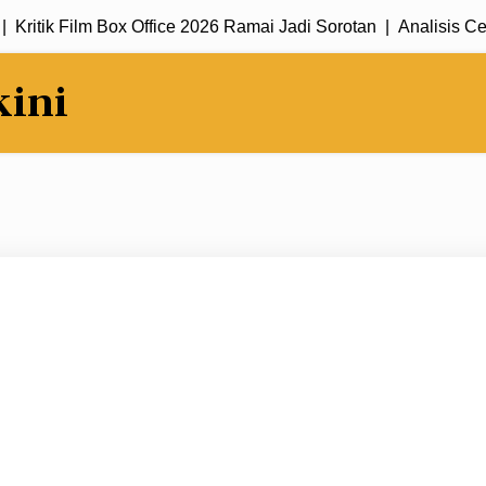
tik Film Box Office 2026 Ramai Jadi Sorotan |
Analisis Cerita 
kini