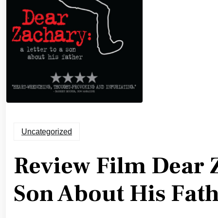
Uncategorized
Review Film Dear Z
Son About His Fat