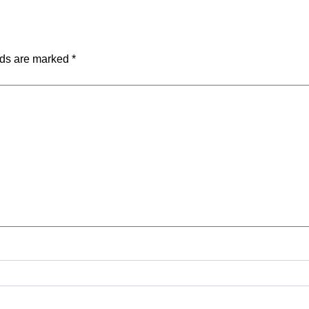
lds are marked
*