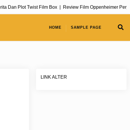
Dan Plot Twist Film Box |
Review Film Oppenheimer Perjalan
HOME
SAMPLE PAGE
LINK ALTER