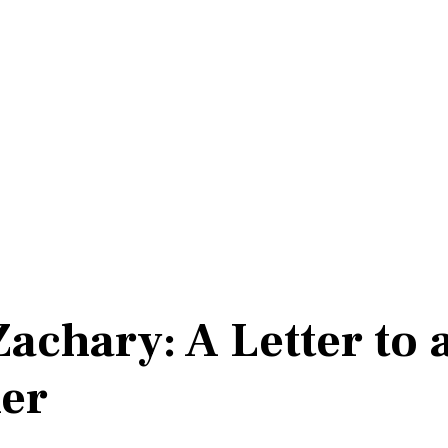
achary: A Letter to 
her