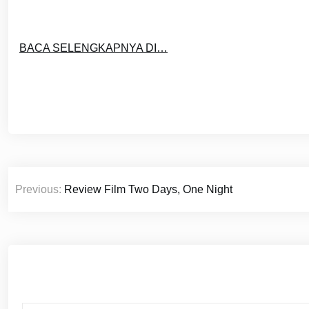
BACA SELENGKAPNYA DI…
Post
Previous:
Review Film Two Days, One Night
navigation