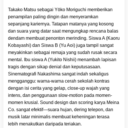
Takako Matsu sebagai Yōko Moriguchi memberikan
penampilan paling dingin dan menyeramkan
sepanjang kariernya. Tatapan matanya yang kosong
dan suara yang datar saat mengungkap rencana balas
dendam membuat penonton merinding. Siswa A (Kaoru
Kobayashi) dan Siswa B (Yu Aoi) juga tampil sangat
meyakinkan sebagai remaja yang sudah rusak secara
mental. Ibu siswa A (Yukito Nishii) menambah lapisan
tragis dengan sikap denial dan keputusasaan.
Sinematografi Nakashima sangat indah sekaligus
mengganggu: warna-warna cerah sekolah kontras
dengan isi cerita yang gelap, close-up wajah yang
intens, dan penggunaan slow-motion pada momen-
momen krusial. Sound design dan scoring karya Meina
Co. sangat efektif—suara hujan, dering telepon, dan
musik latar minimalis membuat keheningan terasa
lebih menakutkan daripada teriakan.