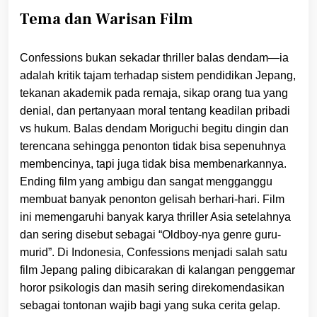
Tema dan Warisan Film
Confessions bukan sekadar thriller balas dendam—ia
adalah kritik tajam terhadap sistem pendidikan Jepang,
tekanan akademik pada remaja, sikap orang tua yang
denial, dan pertanyaan moral tentang keadilan pribadi
vs hukum. Balas dendam Moriguchi begitu dingin dan
terencana sehingga penonton tidak bisa sepenuhnya
membencinya, tapi juga tidak bisa membenarkannya.
Ending film yang ambigu dan sangat mengganggu
membuat banyak penonton gelisah berhari-hari. Film
ini memengaruhi banyak karya thriller Asia setelahnya
dan sering disebut sebagai “Oldboy-nya genre guru-
murid”. Di Indonesia, Confessions menjadi salah satu
film Jepang paling dibicarakan di kalangan penggemar
horor psikologis dan masih sering direkomendasikan
sebagai tontonan wajib bagi yang suka cerita gelap.