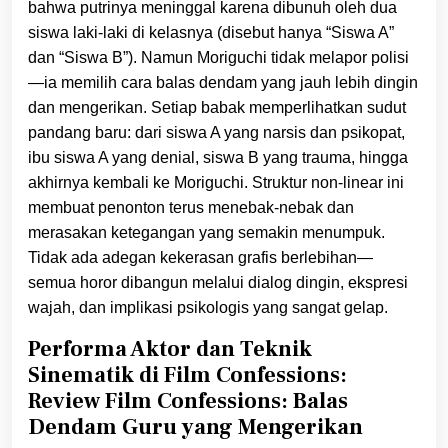
bahwa putrinya meninggal karena dibunuh oleh dua
siswa laki-laki di kelasnya (disebut hanya “Siswa A”
dan “Siswa B”). Namun Moriguchi tidak melapor polisi
—ia memilih cara balas dendam yang jauh lebih dingin
dan mengerikan. Setiap babak memperlihatkan sudut
pandang baru: dari siswa A yang narsis dan psikopat,
ibu siswa A yang denial, siswa B yang trauma, hingga
akhirnya kembali ke Moriguchi. Struktur non-linear ini
membuat penonton terus menebak-nebak dan
merasakan ketegangan yang semakin menumpuk.
Tidak ada adegan kekerasan grafis berlebihan—
semua horor dibangun melalui dialog dingin, ekspresi
wajah, dan implikasi psikologis yang sangat gelap.
Performa Aktor dan Teknik
Sinematik di Film Confessions:
Review Film Confessions: Balas
Dendam Guru yang Mengerikan