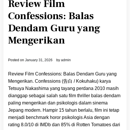
Review Film
Confessions: Balas
Dendam Guru yang
Mengerikan
Posted on
January 31, 2026
by
admin
Review Film Confessions: Balas Dendam Guru yang
Mengerikan. Confessions (告白 / Kokuhaku) karya
Tetsuya Nakashima yang tayang perdana 2010 masih
dianggap sebagai salah satu film thriller balas dendam
paling mengerikan dan psikologis dalam sinema
Jepang modern. Hampir 15 tahun berlalu, film ini tetap
menjadi benchmark horor psikologis Asia dengan
rating 8.0/10 di IMDb dan 85% di Rotten Tomatoes dari