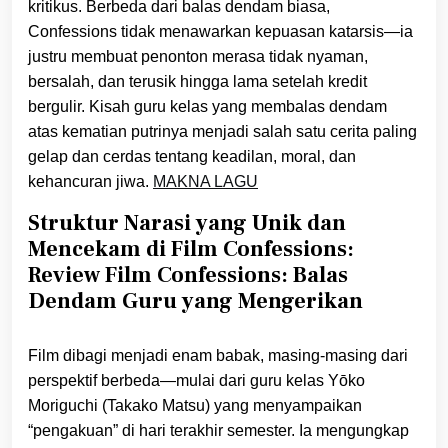
kritikus. Berbeda dari balas dendam biasa,
Confessions tidak menawarkan kepuasan katarsis—ia
justru membuat penonton merasa tidak nyaman,
bersalah, dan terusik hingga lama setelah kredit
bergulir. Kisah guru kelas yang membalas dendam
atas kematian putrinya menjadi salah satu cerita paling
gelap dan cerdas tentang keadilan, moral, dan
kehancuran jiwa.
MAKNA LAGU
Struktur Narasi yang Unik dan
Mencekam di Film Confessions:
Review Film Confessions: Balas
Dendam Guru yang Mengerikan
Film dibagi menjadi enam babak, masing-masing dari
perspektif berbeda—mulai dari guru kelas Yōko
Moriguchi (Takako Matsu) yang menyampaikan
“pengakuan” di hari terakhir semester. Ia mengungkap