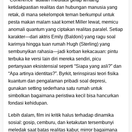
ketidakpastian realitas dan hubungan manusia yang
retak, di mana sekelompok teman berkumpul untuk
pesta makan malam saat komet Miller lewat, memicu
anomali quantum yang ciptakan realitas paralel. Setiap
karakter—dari aktris Emily (Baldoni) yang ragu soal
karirnya hingga tuan rumah Hugh (Sterling) yang
sembunyikan rahasia—jadi korban kekacauan: pintu
terbuka ke versi lain diri mereka sendiri, picu
pertanyaan eksistensial seperti “Siapa yang asli?” dan
“Apa artinya identitas?”. Byrkit, terinspirasi teori fisika
kuantum dan pengalaman pribadi soal depresi,
gunakan setting sederhana satu rumah untuk
simbolkan bagaimana peristiwa kecil bisa hancurkan
fondasi kehidupan.
Lebih dalam, film ini kritik halus terhadap dinamika
sosial: gosip, cemburu, dan ketakutan tersembunyi
meledak saat batas realitas kabur, mirror bagaimana