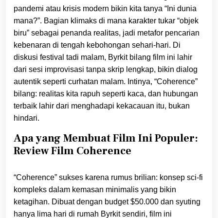
pandemi atau krisis modern bikin kita tanya “Ini dunia
mana?”. Bagian klimaks di mana karakter tukar “objek
biru” sebagai penanda realitas, jadi metafor pencarian
kebenaran di tengah kebohongan sehari-hari. Di
diskusi festival tadi malam, Byrkit bilang film ini lahir
dari sesi improvisasi tanpa skrip lengkap, bikin dialog
autentik seperti curhatan malam. Intinya, “Coherence”
bilang: realitas kita rapuh seperti kaca, dan hubungan
terbaik lahir dari menghadapi kekacauan itu, bukan
hindari.
Apa yang Membuat Film Ini Populer:
Review Film Coherence
“Coherence” sukses karena rumus brilian: konsep sci-fi
kompleks dalam kemasan minimalis yang bikin
ketagihan. Dibuat dengan budget $50.000 dan syuting
hanya lima hari di rumah Byrkit sendiri, film ini