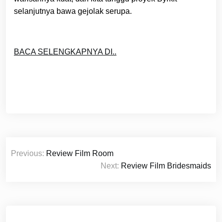
selanjutnya bawa gejolak serupa.
BACA SELENGKAPNYA DI..
Post
Previous:
Review Film Room
navigation
Next:
Review Film Bridesmaids