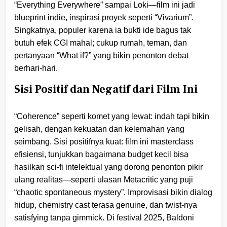
“Everything Everywhere” sampai Loki—film ini jadi
blueprint indie, inspirasi proyek seperti “Vivarium”.
Singkatnya, populer karena ia bukti ide bagus tak
butuh efek CGI mahal; cukup rumah, teman, dan
pertanyaan “What if?” yang bikin penonton debat
berhari-hari.
Sisi Positif dan Negatif dari Film Ini
“Coherence” seperti komet yang lewat: indah tapi bikin
gelisah, dengan kekuatan dan kelemahan yang
seimbang. Sisi positifnya kuat: film ini masterclass
efisiensi, tunjukkan bagaimana budget kecil bisa
hasilkan sci-fi intelektual yang dorong penonton pikir
ulang realitas—seperti ulasan Metacritic yang puji
“chaotic spontaneous mystery”. Improvisasi bikin dialog
hidup, chemistry cast terasa genuine, dan twist-nya
satisfying tanpa gimmick. Di festival 2025, Baldoni