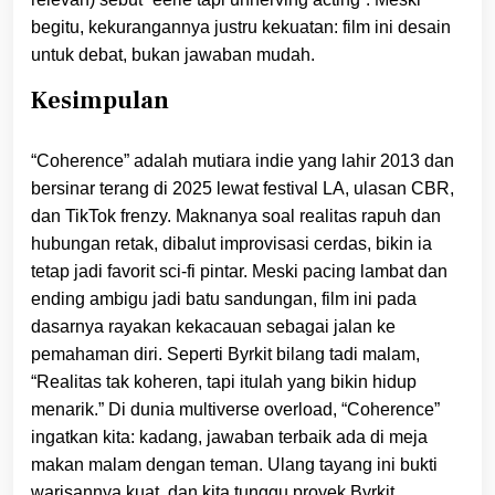
begitu, kekurangannya justru kekuatan: film ini desain
untuk debat, bukan jawaban mudah.
Kesimpulan
“Coherence” adalah mutiara indie yang lahir 2013 dan
bersinar terang di 2025 lewat festival LA, ulasan CBR,
dan TikTok frenzy. Maknanya soal realitas rapuh dan
hubungan retak, dibalut improvisasi cerdas, bikin ia
tetap jadi favorit sci-fi pintar. Meski pacing lambat dan
ending ambigu jadi batu sandungan, film ini pada
dasarnya rayakan kekacauan sebagai jalan ke
pemahaman diri. Seperti Byrkit bilang tadi malam,
“Realitas tak koheren, tapi itulah yang bikin hidup
menarik.” Di dunia multiverse overload, “Coherence”
ingatkan kita: kadang, jawaban terbaik ada di meja
makan malam dengan teman. Ulang tayang ini bukti
warisannya kuat, dan kita tunggu proyek Byrkit