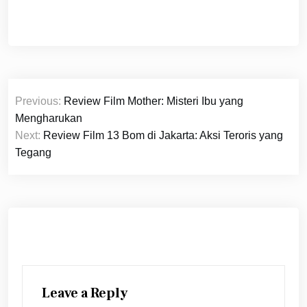
Post
Previous:
Review Film Mother: Misteri Ibu yang
navigation
Mengharukan
Next:
Review Film 13 Bom di Jakarta: Aksi Teroris yang
Tegang
Leave a Reply