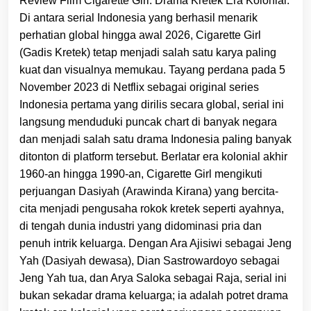
Review Film Cigarette Girl: Drama Kretek Era Kolonial.
Di antara serial Indonesia yang berhasil menarik
perhatian global hingga awal 2026, Cigarette Girl
(Gadis Kretek) tetap menjadi salah satu karya paling
kuat dan visualnya memukau. Tayang perdana pada 5
November 2023 di Netflix sebagai original series
Indonesia pertama yang dirilis secara global, serial ini
langsung menduduki puncak chart di banyak negara
dan menjadi salah satu drama Indonesia paling banyak
ditonton di platform tersebut. Berlatar era kolonial akhir
1960-an hingga 1990-an, Cigarette Girl mengikuti
perjuangan Dasiyah (Arawinda Kirana) yang bercita-
cita menjadi pengusaha rokok kretek seperti ayahnya,
di tengah dunia industri yang didominasi pria dan
penuh intrik keluarga. Dengan Ara Ajisiwi sebagai Jeng
Yah (Dasiyah dewasa), Dian Sastrowardoyo sebagai
Jeng Yah tua, dan Arya Saloka sebagai Raja, serial ini
bukan sekadar drama keluarga; ia adalah potret drama