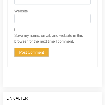
Website
Save my name, email, and website in this
browser for the next time I comment.
LINK ALTER