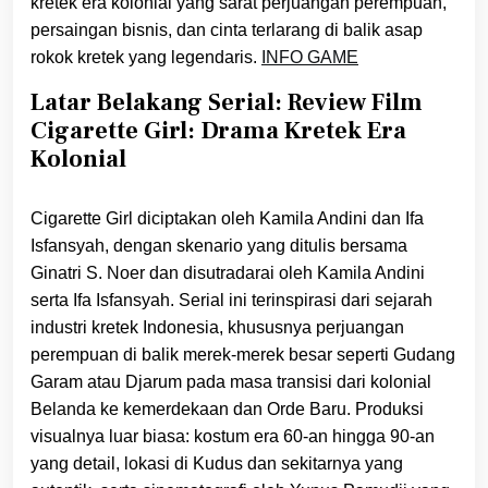
kretek era kolonial yang sarat perjuangan perempuan,
persaingan bisnis, dan cinta terlarang di balik asap
rokok kretek yang legendaris.
INFO GAME
Latar Belakang Serial: Review Film
Cigarette Girl: Drama Kretek Era
Kolonial
Cigarette Girl diciptakan oleh Kamila Andini dan Ifa
Isfansyah, dengan skenario yang ditulis bersama
Ginatri S. Noer dan disutradarai oleh Kamila Andini
serta Ifa Isfansyah. Serial ini terinspirasi dari sejarah
industri kretek Indonesia, khususnya perjuangan
perempuan di balik merek-merek besar seperti Gudang
Garam atau Djarum pada masa transisi dari kolonial
Belanda ke kemerdekaan dan Orde Baru. Produksi
visualnya luar biasa: kostum era 60-an hingga 90-an
yang detail, lokasi di Kudus dan sekitarnya yang