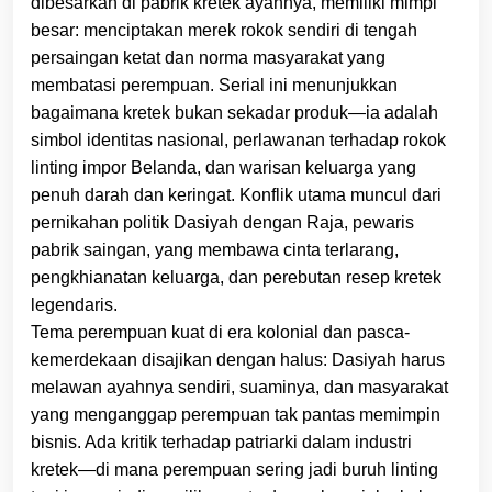
dibesarkan di pabrik kretek ayahnya, memiliki mimpi
besar: menciptakan merek rokok sendiri di tengah
persaingan ketat dan norma masyarakat yang
membatasi perempuan. Serial ini menunjukkan
bagaimana kretek bukan sekadar produk—ia adalah
simbol identitas nasional, perlawanan terhadap rokok
linting impor Belanda, dan warisan keluarga yang
penuh darah dan keringat. Konflik utama muncul dari
pernikahan politik Dasiyah dengan Raja, pewaris
pabrik saingan, yang membawa cinta terlarang,
pengkhianatan keluarga, dan perebutan resep kretek
legendaris.
Tema perempuan kuat di era kolonial dan pasca-
kemerdekaan disajikan dengan halus: Dasiyah harus
melawan ayahnya sendiri, suaminya, dan masyarakat
yang menganggap perempuan tak pantas memimpin
bisnis. Ada kritik terhadap patriarki dalam industri
kretek—di mana perempuan sering jadi buruh linting