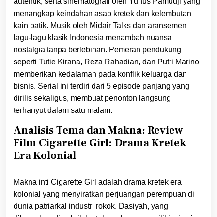
autentik, serta sinematografi oleh Yunus Pamudji yang
menangkap keindahan asap kretek dan kelembutan
kain batik. Musik oleh Midair Talks dan aransemen
lagu-lagu klasik Indonesia menambah nuansa
nostalgia tanpa berlebihan. Pemeran pendukung
seperti Tutie Kirana, Reza Rahadian, dan Putri Marino
memberikan kedalaman pada konflik keluarga dan
bisnis. Serial ini terdiri dari 5 episode panjang yang
dirilis sekaligus, membuat penonton langsung
terhanyut dalam satu malam.
Analisis Tema dan Makna: Review
Film Cigarette Girl: Drama Kretek
Era Kolonial
Makna inti Cigarette Girl adalah drama kretek era
kolonial yang menyiratkan perjuangan perempuan di
dunia patriarkal industri rokok. Dasiyah, yang