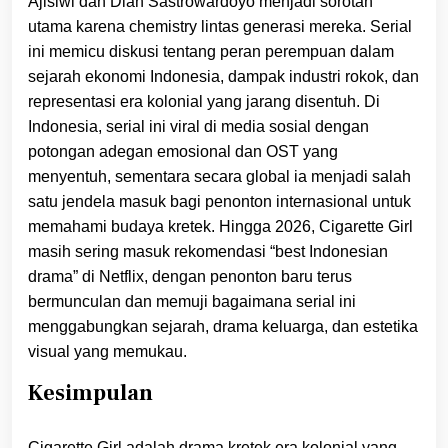
Ajisiwi dan Dian Sastrowardoyo menjadi sorotan
utama karena chemistry lintas generasi mereka. Serial
ini memicu diskusi tentang peran perempuan dalam
sejarah ekonomi Indonesia, dampak industri rokok, dan
representasi era kolonial yang jarang disentuh. Di
Indonesia, serial ini viral di media sosial dengan
potongan adegan emosional dan OST yang
menyentuh, sementara secara global ia menjadi salah
satu jendela masuk bagi penonton internasional untuk
memahami budaya kretek. Hingga 2026, Cigarette Girl
masih sering masuk rekomendasi “best Indonesian
drama” di Netflix, dengan penonton baru terus
bermunculan dan memuji bagaimana serial ini
menggabungkan sejarah, drama keluarga, dan estetika
visual yang memukau.
Kesimpulan
Cigarette Girl adalah drama kretek era kolonial yang