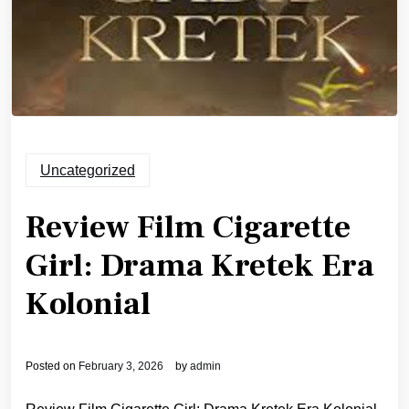
Uncategorized
Review Film Cigarette
Girl: Drama Kretek Era
Kolonial
Posted on
February 3, 2026
by
admin