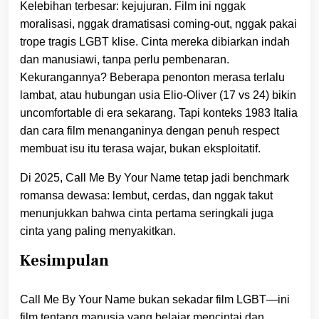
Kelebihan terbesar: kejujuran. Film ini nggak
moralisasi, nggak dramatisasi coming-out, nggak pakai
trope tragis LGBT klise. Cinta mereka dibiarkan indah
dan manusiawi, tanpa perlu pembenaran.
Kekurangannya? Beberapa penonton merasa terlalu
lambat, atau hubungan usia Elio-Oliver (17 vs 24) bikin
uncomfortable di era sekarang. Tapi konteks 1983 Italia
dan cara film menanganinya dengan penuh respect
membuat isu itu terasa wajar, bukan eksploitatif.
Di 2025, Call Me By Your Name tetap jadi benchmark
romansa dewasa: lembut, cerdas, dan nggak takut
menunjukkan bahwa cinta pertama seringkali juga
cinta yang paling menyakitkan.
Kesimpulan
Call Me By Your Name bukan sekadar film LGBT—ini
film tentang manusia yang belajar mencintai dan