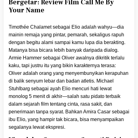
Bergetar: Review Film Call Me By
Your Name
Timothée Chalamet sebagai Elio adalah wahyu—dia
mainin remaja yang pintar, pemarah, sekaligus rapuh
dengan begitu alami sampai kamu lupa dia berakting.
Matanya bisa bicara lebih banyak daripada dialog.
Armie Hammer sebagai Oliver awalnya dikritik terlalu
kaku, tapi justru itu yang bikin karakternya terasa:
Oliver adalah orang yang menyembunyikan kerapuhan
di balik senyum lebar dan badan atletis. Michael
Stuhlbarg sebagai ayah Elio mencuri hati lewat
monolog 5 menit di akhir—salah satu pidato terbaik
dalam sejarah film tentang cinta, rasa sakit, dan
penerimaan tanpa syarat. Bahkan Amira Casar sebagai
ibu Elio, yang hampir tak bicara, bisa menyampaikan
segalanya lewat ekspresi.