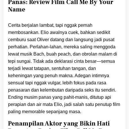
Panas: Review Film Call Me By Your
Name
Cerita berjalan lambat, tapi nggak pernah
membosankan. Elio awalnya cuek, bahkan sedikit
cemburu saat Oliver datang dan langsung jadi pusat
perhatian. Perlahan-lahan, mereka saling menggoda
lewat musik Bach, buah peach, dan obrolan malam di
tepi sungai. Tidak ada deklarasi cinta besar—semua
terjadi lewat tatapan, sentuhan tangan, dan
keheningan yang penuh makna. Adegan intimnya
sensual tapi nggak vulgar, lebih fokus pada rasa
penasaran dan kelembutan daripada seks itu sendiri.
Ending musim panas yang pahit-manis, ditutup api
perapian dan air mata Elio, jadi salah satu penutup film
paling memorable sepanjang masa.
Penampilan Aktor yang Bikin Hati