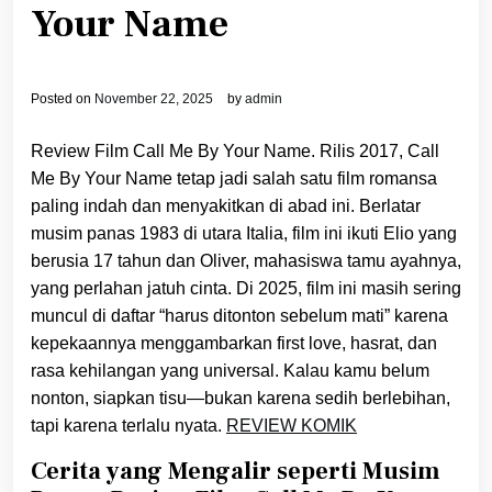
Your Name
Posted on
November 22, 2025
by
admin
Review Film Call Me By Your Name. Rilis 2017, Call
Me By Your Name tetap jadi salah satu film romansa
paling indah dan menyakitkan di abad ini. Berlatar
musim panas 1983 di utara Italia, film ini ikuti Elio yang
berusia 17 tahun dan Oliver, mahasiswa tamu ayahnya,
yang perlahan jatuh cinta. Di 2025, film ini masih sering
muncul di daftar “harus ditonton sebelum mati” karena
kepekaannya menggambarkan first love, hasrat, dan
rasa kehilangan yang universal. Kalau kamu belum
nonton, siapkan tisu—bukan karena sedih berlebihan,
tapi karena terlalu nyata.
REVIEW KOMIK
Cerita yang Mengalir seperti Musim