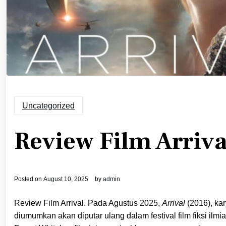
Uncategorized
Review Film Arriva
Posted on
August 10, 2025
by
admin
Review Film Arrival. Pada Agustus 2025,
Arrival
(2016), kar
diumumkan akan diputar ulang dalam festival film fiksi il