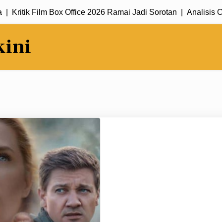
ritik Film Box Office 2026 Ramai Jadi Sorotan |
Analisis Cerit
kini