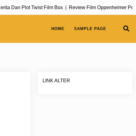
a Dan Plot Twist Film Box |
Review Film Oppenheimer Perjal
HOME
SAMPLE PAGE
LINK ALTER