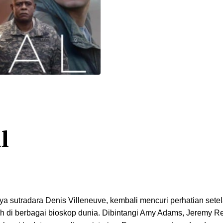
l
ya sutradara Denis Villeneuve, kembali mencuri perhatian sete
miah di berbagai bioskop dunia. Dibintangi Amy Adams, Jeremy R