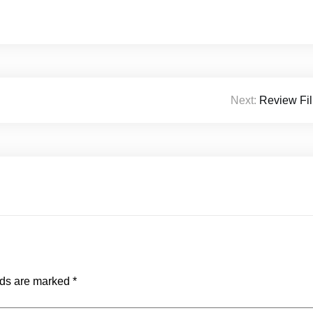
Next:
Review Fil
lds are marked
*