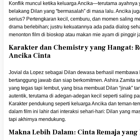
Konflik muncul ketika keluarga Ancika—terutama ayahnya 
belakang Dilan yang “bermasalah” di masa lalu. Ancika ju
serius? Pertengkaran kecil, cemburu, dan momen saling me
drama berlebihan; justru kekuatannya ada pada dialog se
menonton film di bioskop atau makan mie ayam di pinggir j
Karakter dan Chemistry yang Hangat: R
Ancika Cinta
Jovial da Lopez sebagai Dilan dewasa berhasil membawa kara
bertanggung jawab dan siap berkomitmen. Ashira Zamita 
yang tegas tapi lembut, yang bisa membuat Dilan “jinak” t
autentik, terutama di adegan-adegan kecil seperti saling 
Karakter pendukung seperti keluarga Ancika dan teman-t
dalam film ini lahir dari interaksi sehari-hari: Dilan yang
tapi akhirnya mendukung.
Makna Lebih Dalam: Cinta Remaja yang