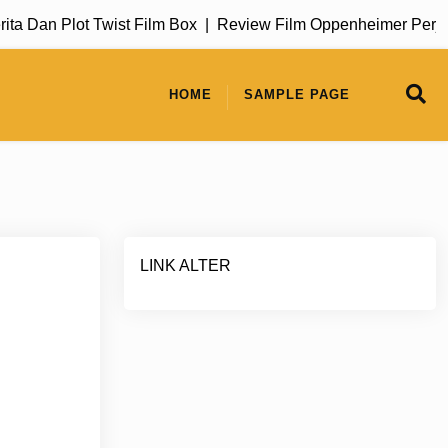
Dan Plot Twist Film Box |
Review Film Oppenheimer Perjalan
HOME
SAMPLE PAGE
LINK ALTER