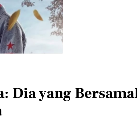
a: Dia yang Bersam
a