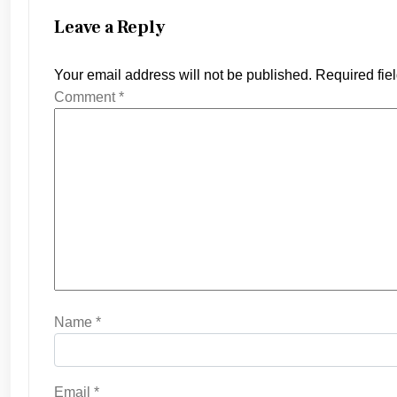
Leave a Reply
Your email address will not be published.
Required fie
Comment
*
Name
*
Email
*