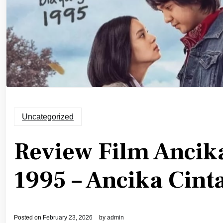
Uncategorized
Review Film Ancik
1995 – Ancika Cint
Posted on
February 23, 2026
by
admin