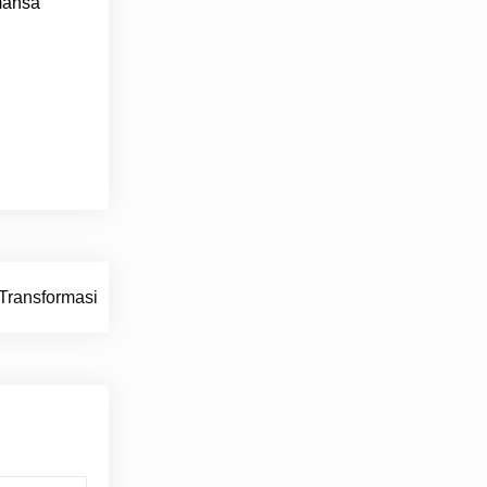
omansa
 Transformasi