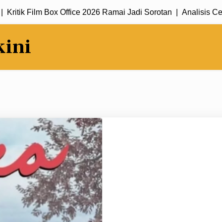
tik Film Box Office 2026 Ramai Jadi Sorotan |
Analisis Cerita 
kini