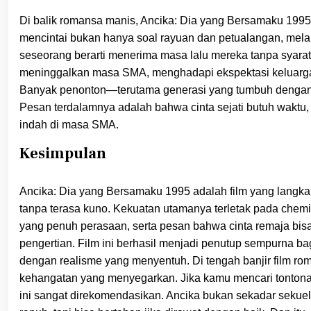
Di balik romansa manis, Ancika: Dia yang Bersamaku 1995 
mencintai bukan hanya soal rayuan dan petualangan, mela
seseorang berarti menerima masa lalu mereka tanpa syarat. 
meninggalkan masa SMA, menghadapi ekspektasi keluarga, 
Banyak penonton—terutama generasi yang tumbuh dengan Di
Pesan terdalamnya adalah bahwa cinta sejati butuh wakt
indah di masa SMA.
Kesimpulan
Ancika: Dia yang Bersamaku 1995 adalah film yang langka:
tanpa terasa kuno. Kekuatan utamanya terletak pada chemis
yang penuh perasaan, serta pesan bahwa cinta remaja bis
pengertian. Film ini berhasil menjadi penutup sempurna b
dengan realisme yang menyentuh. Di tengah banjir film r
kehangatan yang menyegarkan. Jika kamu mencari tontonan
ini sangat direkomendasikan. Ancika bukan sekadar sekuel 