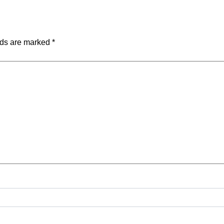
lds are marked
*