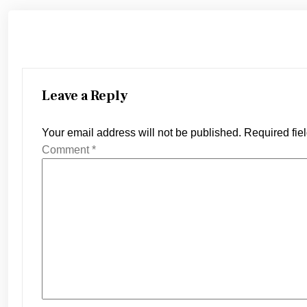
Leave a Reply
Your email address will not be published.
Required fie
Comment
*