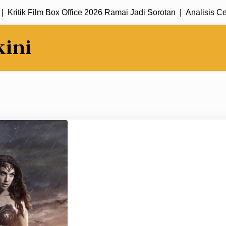
tik Film Box Office 2026 Ramai Jadi Sorotan |
Analisis Cerita 
kini