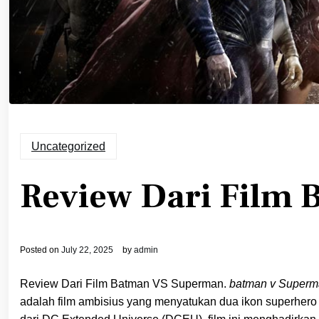
Uncategorized
Review Dari Film
Posted on
July 22, 2025
by
admin
Review Dari Film Batman VS Superman.
batman v Superma
adalah film ambisius yang menyatukan dua ikon superhero