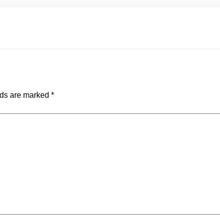
lds are marked
*