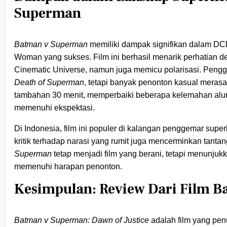
Superman
Batman v Superman
memiliki dampak signifikan dalam DC
Woman yang sukses. Film ini berhasil menarik perhatian d
Cinematic Universe, namun juga memicu polarisasi. Pengg
Death of Superman
, tetapi banyak penonton kasual merasa 
tambahan 30 menit, memperbaiki beberapa kelemahan alur, 
memenuhi ekspektasi.
Di Indonesia, film ini populer di kalangan penggemar sup
kritik terhadap narasi yang rumit juga mencerminkan tant
Superman
tetap menjadi film yang berani, tetapi menunju
memenuhi harapan penonton.
Kesimpulan: Review Dari Film 
Batman v Superman: Dawn of Justice
adalah film yang pen