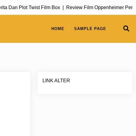
Dan Plot Twist Film Box |
Review Film Oppenheimer Perjalan
HOME
SAMPLE PAGE
LINK ALTER