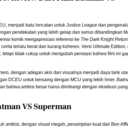
EU, menjadi batu loncatan untuk
Justice League
dan pengenal
engan pendekatan yang lebih gelap dan serius dibandingkan M
emar komik mengapresiasi referensi ke
The Dark Knight Retur
cerita terlalu berat dan kurang koheren. Versi Ultimate Edition
tetapi tidak cukup untuk mengubah persepsi bahwa film ini ga
erhero, dengan adegan aksi dan visualnya menjadi daya tarik u
angan DCEU untuk bersaing dengan MCU yang lebih linier.
Batm
kkan bahwa ambisi besar harus diimbangi dengan eksekusi yang 
Batman VS Superman
uh ambisi, dengan visual megah, penampilan kuat dari Ben Affl