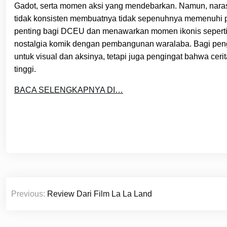
Gadot, serta momen aksi yang mendebarkan. Namun, narasi
tidak konsisten membuatnya tidak sepenuhnya memenuhi po
penting bagi DCEU dan menawarkan momen ikonis seperti
nostalgia komik dengan pembangunan waralaba. Bagi pe
untuk visual dan aksinya, tetapi juga pengingat bahwa cer
tinggi.
BACA SELENGKAPNYA DI…
Post
Previous:
Review Dari Film La La Land
navigation