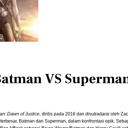
 Batman VS Superma
n: Dawn of Justice
, dirilis pada 2016 dan disutradarai oleh Za
 terbesar, Batman dan Superman, dalam konfrontasi epik. Seba