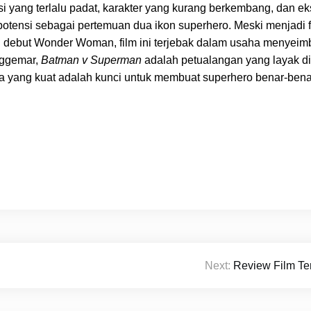
 yang terlalu padat, karakter yang kurang berkembang, dan ek
tensi sebagai pertemuan dua ikon superhero. Meski menjadi 
 debut Wonder Woman, film ini terjebak dalam usaha menyei
nggemar,
Batman v Superman
adalah petualangan yang layak di
ita yang kuat adalah kunci untuk membuat superhero benar-bena
Next:
Review Film Te