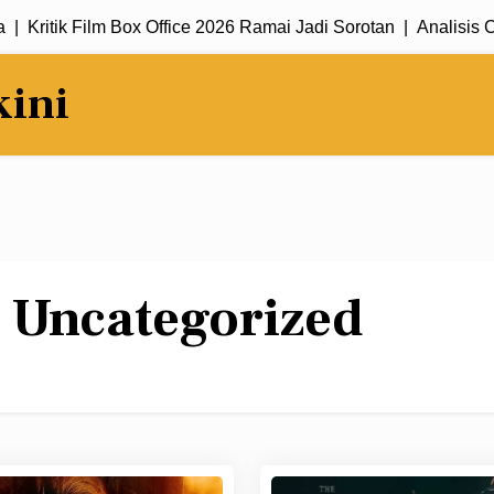
itik Film Box Office 2026 Ramai Jadi Sorotan |
Analisis Cerita
kini
:
Uncategorized