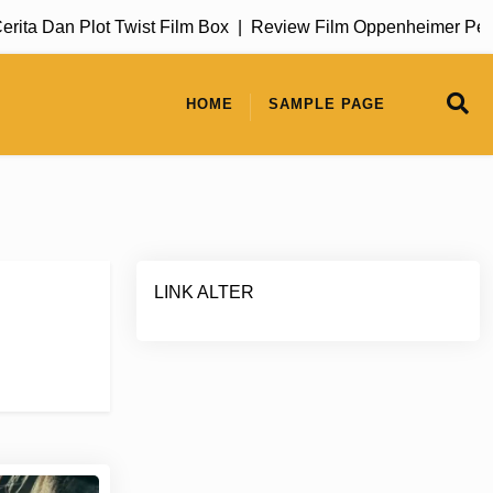
 Dan Plot Twist Film Box |
Review Film Oppenheimer Perjala
HOME
SAMPLE PAGE
LINK ALTER