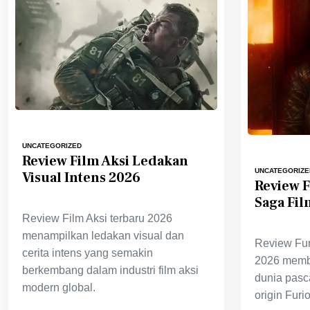
UNCATEGORIZED
Review Film Aksi Ledakan
UNCATEGORIZE
Visual Intens 2026
Review 
Saga Fil
Review Film Aksi terbaru 2026
menampilkan ledakan visual dan
Review Fu
cerita intens yang semakin
2026 memb
berkembang dalam industri film aksi
dunia pasc
modern global.
origin Fur