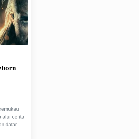
eborn
 memukau
alur cerita
n datar.