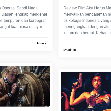
Review Film Aku Harus Ma
m Operasi Sandi Naga
menyajikan pengalaman ho
 ulasan lengkap mengenai
psikologis Indonesia yang
pertempuran dan koreografi
menegangkan dengan alur 
angat luar biasa di layar
kelam dan berani. Kehadir
5 Minute
by
admin