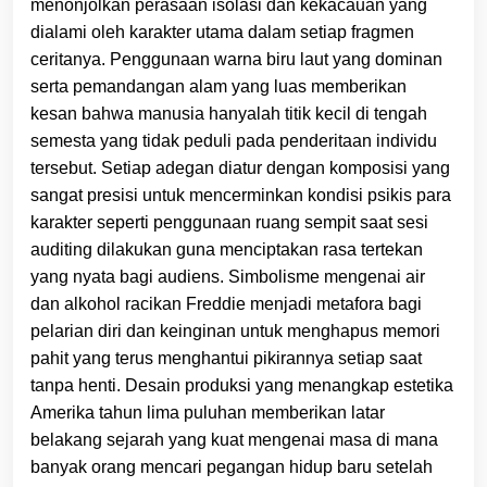
menonjolkan perasaan isolasi dan kekacauan yang
dialami oleh karakter utama dalam setiap fragmen
ceritanya. Penggunaan warna biru laut yang dominan
serta pemandangan alam yang luas memberikan
kesan bahwa manusia hanyalah titik kecil di tengah
semesta yang tidak peduli pada penderitaan individu
tersebut. Setiap adegan diatur dengan komposisi yang
sangat presisi untuk mencerminkan kondisi psikis para
karakter seperti penggunaan ruang sempit saat sesi
auditing dilakukan guna menciptakan rasa tertekan
yang nyata bagi audiens. Simbolisme mengenai air
dan alkohol racikan Freddie menjadi metafora bagi
pelarian diri dan keinginan untuk menghapus memori
pahit yang terus menghantui pikirannya setiap saat
tanpa henti. Desain produksi yang menangkap estetika
Amerika tahun lima puluhan memberikan latar
belakang sejarah yang kuat mengenai masa di mana
banyak orang mencari pegangan hidup baru setelah