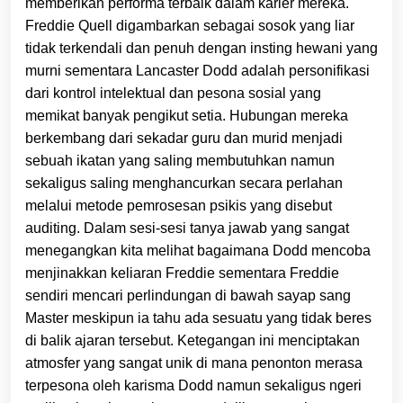
memberikan performa terbaik dalam karier mereka.
Freddie Quell digambarkan sebagai sosok yang liar
tidak terkendali dan penuh dengan insting hewani yang
murni sementara Lancaster Dodd adalah personifikasi
dari kontrol intelektual dan pesona sosial yang
memikat banyak pengikut setia. Hubungan mereka
berkembang dari sekadar guru dan murid menjadi
sebuah ikatan yang saling membutuhkan namun
sekaligus saling menghancurkan secara perlahan
melalui metode pemrosesan psikis yang disebut
auditing. Dalam sesi-sesi tanya jawab yang sangat
menegangkan kita melihat bagaimana Dodd mencoba
menjinakkan keliaran Freddie sementara Freddie
sendiri mencari perlindungan di bawah sayap sang
Master meskipun ia tahu ada sesuatu yang tidak beres
di balik ajaran tersebut. Ketegangan ini menciptakan
atmosfer yang sangat unik di mana penonton merasa
terpesona oleh karisma Dodd namun sekaligus ngeri