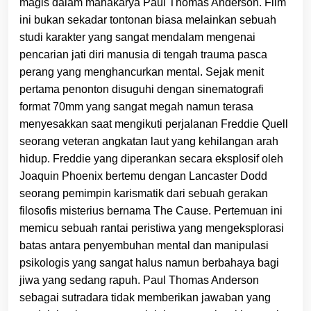
magis dalam mahakarya Paul Thomas Anderson. Film
ini bukan sekadar tontonan biasa melainkan sebuah
studi karakter yang sangat mendalam mengenai
pencarian jati diri manusia di tengah trauma pasca
perang yang menghancurkan mental. Sejak menit
pertama penonton disuguhi dengan sinematografi
format 70mm yang sangat megah namun terasa
menyesakkan saat mengikuti perjalanan Freddie Quell
seorang veteran angkatan laut yang kehilangan arah
hidup. Freddie yang diperankan secara eksplosif oleh
Joaquin Phoenix bertemu dengan Lancaster Dodd
seorang pemimpin karismatik dari sebuah gerakan
filosofis misterius bernama The Cause. Pertemuan ini
memicu sebuah rantai peristiwa yang mengeksplorasi
batas antara penyembuhan mental dan manipulasi
psikologis yang sangat halus namun berbahaya bagi
jiwa yang sedang rapuh. Paul Thomas Anderson
sebagai sutradara tidak memberikan jawaban yang