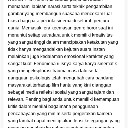
memahami lapisan narasi serta teknik pengambilan
gambar yang membangun suasana mencekam luar
biasa bagi para pecinta sinema di seluruh penjuru
dunia. Memasuki era keemasan genre horor saat ini
menuntut setiap sutradara untuk memiliki kreativitas
yang sangat tinggi dalam menciptakan ketakutan yang
tidak hanya mengandalkan kejutan suara instan
melainkan juga kedalaman emosional karakter yang
sangat kuat. Fenomena rilisnya karya-karya sinematik
yang mengeksplorasi trauma masa lalu serta
gangguan psikologis telah mengubah cara pandang
masyarakat terhadap film hantu yang kini dianggap
sebagai media refleksi sosial yang sangat tajam dan
relevan. Penting bagi anda untuk memiliki kemampuan
kritis dalam menilai bagaimana penggunaan
pencahayaan yang minim serta pergerakan kamera
yang lambat dapat menciptakan tensi ketegangan yang
merayap perlahan ke dalam sanubari para penonton