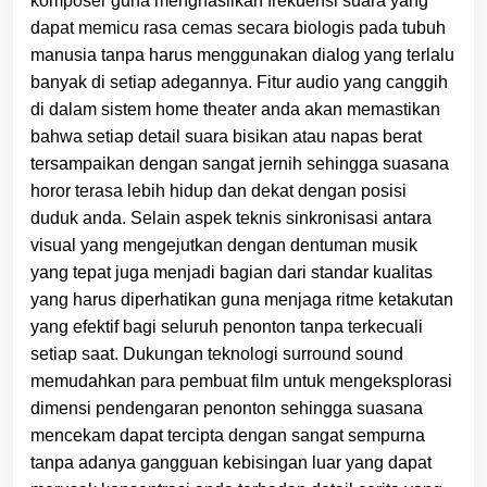
komposer guna menghasilkan frekuensi suara yang
dapat memicu rasa cemas secara biologis pada tubuh
manusia tanpa harus menggunakan dialog yang terlalu
banyak di setiap adegannya. Fitur audio yang canggih
di dalam sistem home theater anda akan memastikan
bahwa setiap detail suara bisikan atau napas berat
tersampaikan dengan sangat jernih sehingga suasana
horor terasa lebih hidup dan dekat dengan posisi
duduk anda. Selain aspek teknis sinkronisasi antara
visual yang mengejutkan dengan dentuman musik
yang tepat juga menjadi bagian dari standar kualitas
yang harus diperhatikan guna menjaga ritme ketakutan
yang efektif bagi seluruh penonton tanpa terkecuali
setiap saat. Dukungan teknologi surround sound
memudahkan para pembuat film untuk mengeksplorasi
dimensi pendengaran penonton sehingga suasana
mencekam dapat tercipta dengan sangat sempurna
tanpa adanya gangguan kebisingan luar yang dapat