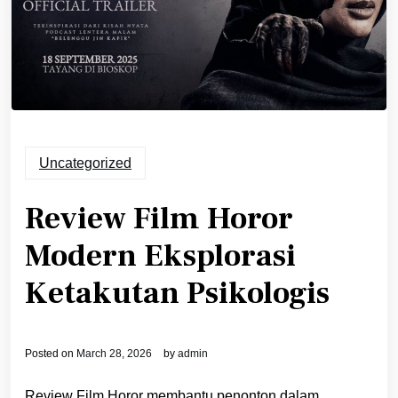
Uncategorized
Review Film Horor
Modern Eksplorasi
Ketakutan Psikologis
Posted on
March 28, 2026
by
admin
Review Film Horor membantu penonton dalam