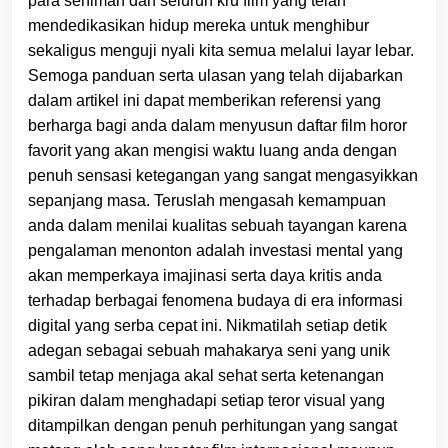
para seniman dan seluruh kru film yang telah
mendedikasikan hidup mereka untuk menghibur
sekaligus menguji nyali kita semua melalui layar lebar.
Semoga panduan serta ulasan yang telah dijabarkan
dalam artikel ini dapat memberikan referensi yang
berharga bagi anda dalam menyusun daftar film horor
favorit yang akan mengisi waktu luang anda dengan
penuh sensasi ketegangan yang sangat mengasyikkan
sepanjang masa. Teruslah mengasah kemampuan
anda dalam menilai kualitas sebuah tayangan karena
pengalaman menonton adalah investasi mental yang
akan memperkaya imajinasi serta daya kritis anda
terhadap berbagai fenomena budaya di era informasi
digital yang serba cepat ini. Nikmatilah setiap detik
adegan sebagai sebuah mahakarya seni yang unik
sambil tetap menjaga akal sehat serta ketenangan
pikiran dalam menghadapi setiap teror visual yang
ditampilkan dengan penuh perhitungan yang sangat