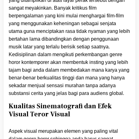
yang ditampilkan di atas layar perak tersebut dengan
sangat meyakinkan. Banyak kritikus film
berpengalaman yang kini mulai menghargai film-film
yang menggunakan keheningan sebagai senjata
utama guna menciptakan rasa tidak nyaman yang lebih
bertahan lama dibandingkan dengan penggunaan
musik latar yang terlalu berisik setiap saatnya.
Kedisiplinan dalam mengikuti perkembangan genre
horor kontemporer akan membentuk insting yang lebih
tajam bagi anda dalam membedakan mana karya yang
benar-benar berkualitas tinggi dan mana yang hanya
sekadar menjual sensasi murahan tanpa adanya
substansi cerita yang jelas bagi para audiens global.
Kualitas Sinematografi dan Efek
Visual Teror Visual
Aspek visual merupakan elemen yang paling vital
dalam genre horor sehingga anda harus sangat