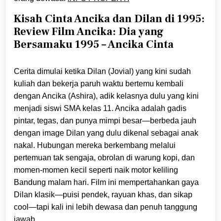
Kisah Cinta Ancika dan Dilan di 1995:
Review Film Ancika: Dia yang
Bersamaku 1995 – Ancika Cinta
Cerita dimulai ketika Dilan (Jovial) yang kini sudah
kuliah dan bekerja paruh waktu bertemu kembali
dengan Ancika (Ashira), adik kelasnya dulu yang kini
menjadi siswi SMA kelas 11. Ancika adalah gadis
pintar, tegas, dan punya mimpi besar—berbeda jauh
dengan image Dilan yang dulu dikenal sebagai anak
nakal. Hubungan mereka berkembang melalui
pertemuan tak sengaja, obrolan di warung kopi, dan
momen-momen kecil seperti naik motor keliling
Bandung malam hari. Film ini mempertahankan gaya
Dilan klasik—puisi pendek, rayuan khas, dan sikap
cool—tapi kali ini lebih dewasa dan penuh tanggung
jawab.