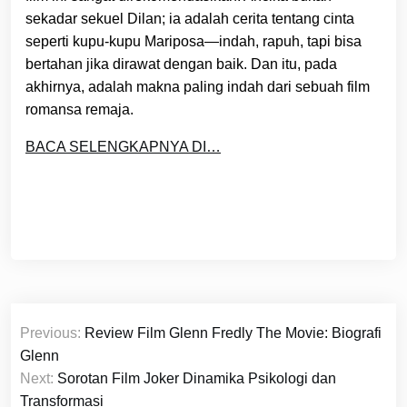
sekadar sekuel Dilan; ia adalah cerita tentang cinta
seperti kupu-kupu Mariposa—indah, rapuh, tapi bisa
bertahan jika dirawat dengan baik. Dan itu, pada
akhirnya, adalah makna paling indah dari sebuah film
romansa remaja.
BACA SELENGKAPNYA DI…
Post
Previous:
Review Film Glenn Fredly The Movie: Biografi
navigation
Glenn
Next:
Sorotan Film Joker Dinamika Psikologi dan
Transformasi