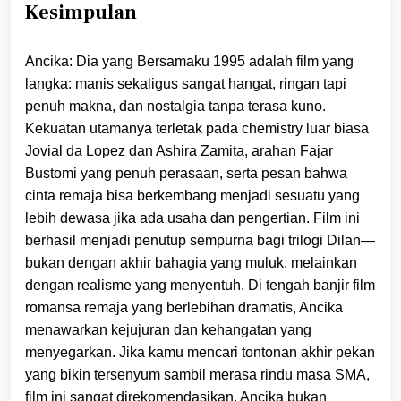
Kesimpulan
Ancika: Dia yang Bersamaku 1995 adalah film yang
langka: manis sekaligus sangat hangat, ringan tapi
penuh makna, dan nostalgia tanpa terasa kuno.
Kekuatan utamanya terletak pada chemistry luar biasa
Jovial da Lopez dan Ashira Zamita, arahan Fajar
Bustomi yang penuh perasaan, serta pesan bahwa
cinta remaja bisa berkembang menjadi sesuatu yang
lebih dewasa jika ada usaha dan pengertian. Film ini
berhasil menjadi penutup sempurna bagi trilogi Dilan—
bukan dengan akhir bahagia yang muluk, melainkan
dengan realisme yang menyentuh. Di tengah banjir film
romansa remaja yang berlebihan dramatis, Ancika
menawarkan kejujuran dan kehangatan yang
menyegarkan. Jika kamu mencari tontonan akhir pekan
yang bikin tersenyum sambil merasa rindu masa SMA,
film ini sangat direkomendasikan. Ancika bukan