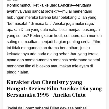
Konflik muncul ketika keluarga Ancika—terutama
ayahnya yang sangat protektif—mulai menentang
hubungan mereka karena latar belakang Dilan yang
“bermasalah” di masa lalu. Ancika juga mulai ragu:
apakah Dilan yang dulu nakal bisa menjadi pasangan
yang serius? Pertengkaran kecil, cemburu, dan momen
saling memaafkan menjadi bagian penting cerita. Film
ini tidak mengandalkan drama berlebihan; justru
kekuatannya ada pada dialog sehari-hari yang terasa
nyata dan momen-momen romansa sederhana seperti
menonton film di bioskop atau makan mie ayam di
pinggir jalan.
Karakter dan Chemistry yang
Hangat: Review Film Ancika: Dia yang
Bersamaku 1995 – Ancika Cinta
Jovial da Lopez sebagai Dilan dewasa berhasil