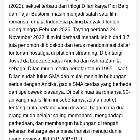
(2022), sekuel terbaru dari trilogi Dilan karya Pidi Baiq
dan Fajar Bustomi, masih menjadi salah satu film
romansa remaja Indonesia paling banyak ditonton
ulang hingga Februari 2026. Tayang perdana 24
November 2022, film ini berhasil menarik lebih dari 3,7
juta penonton di bioskop dan terus mendominasi daftar
tontonan nostalgia di platform streaming. Dibintangi
Jovial da Lopez sebagai Ancika dan Ashira Zamita
sebagai Dilan muda, cerita berlatar tahun 1995—saat
Dilan sudah lulus SMA dan mulai menjalin hubungan
serius dengan Ancika, gadis SMA cerdas yang berbeda
dari tipe cewek biasanya. Di balik nuansa romansa 90-
an yang manis, film ini sebenarnya adalah potret
tentang cinta pertama yang dewasa: bagaimana dua
orang muda belajar saling memahami, menghadapi
perbedaan, dan membangun hubungan di tengah
tekanan keluarga serta masa transisi menuju dunia
orang dewasa.
INFO PROPERTI