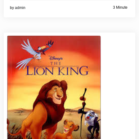
3 Minute
by
admin