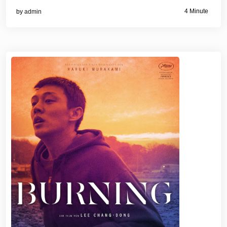
4 Minute
by
admin