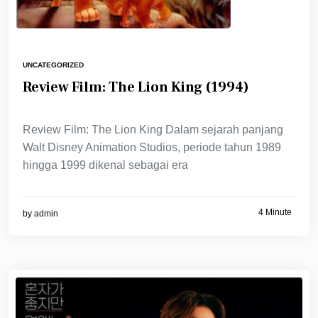
UNCATEGORIZED
Review Film: The Lion King (1994)
Review Film: The Lion King Dalam sejarah panjang
Walt Disney Animation Studios, periode tahun 1989
hingga 1999 dikenal sebagai era
4 Minute
by
admin