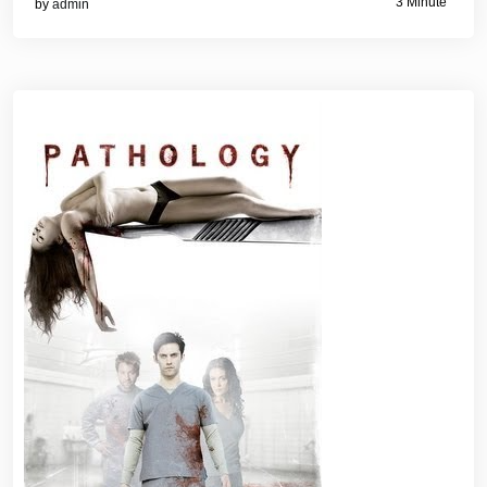
3 Minute
by
admin