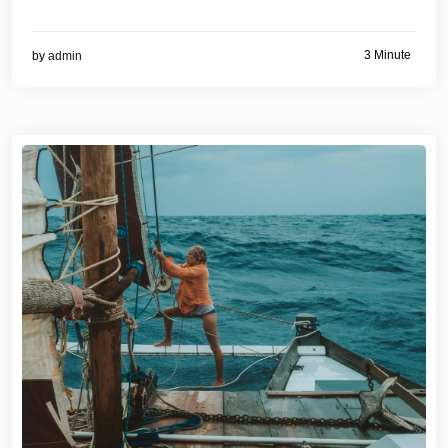
3 Minute
by
admin