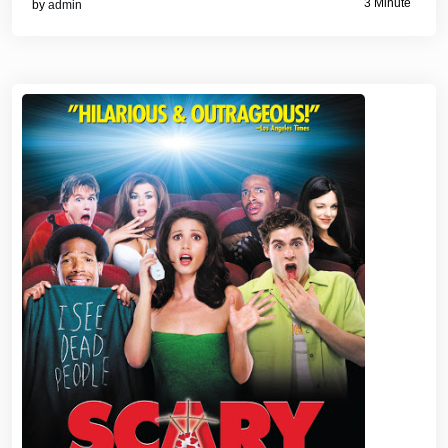
3 Minute
by
admin