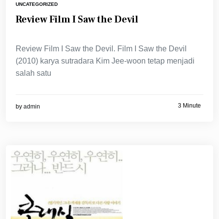
UNCATEGORIZED
Review Film I Saw the Devil
Review Film I Saw the Devil. Film I Saw the Devil
(2010) karya sutradara Kim Jee-woon tetap menjadi
salah satu
3 Minute
by
admin