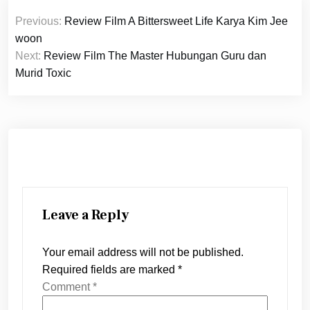
Post
Previous:
Review Film A Bittersweet Life Karya Kim Jee
navigation
woon
Next:
Review Film The Master Hubungan Guru dan
Murid Toxic
Leave a Reply
Your email address will not be published.
Required fields are marked
*
Comment
*