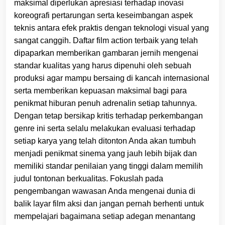
maksimal diperlukan apresiasi terhadap inovasi
koreografi pertarungan serta keseimbangan aspek
teknis antara efek praktis dengan teknologi visual yang
sangat canggih. Daftar film action terbaik yang telah
dipaparkan memberikan gambaran jernih mengenai
standar kualitas yang harus dipenuhi oleh sebuah
produksi agar mampu bersaing di kancah internasional
serta memberikan kepuasan maksimal bagi para
penikmat hiburan penuh adrenalin setiap tahunnya.
Dengan tetap bersikap kritis terhadap perkembangan
genre ini serta selalu melakukan evaluasi terhadap
setiap karya yang telah ditonton Anda akan tumbuh
menjadi penikmat sinema yang jauh lebih bijak dan
memiliki standar penilaian yang tinggi dalam memilih
judul tontonan berkualitas. Fokuslah pada
pengembangan wawasan Anda mengenai dunia di
balik layar film aksi dan jangan pernah berhenti untuk
mempelajari bagaimana setiap adegan menantang