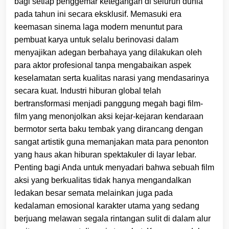
bagi setiap penggemar ketegangan di seluruh dunia
pada tahun ini secara eksklusif. Memasuki era
keemasan sinema laga modern menuntut para
pembuat karya untuk selalu berinovasi dalam
menyajikan adegan berbahaya yang dilakukan oleh
para aktor profesional tanpa mengabaikan aspek
keselamatan serta kualitas narasi yang mendasarinya
secara kuat. Industri hiburan global telah
bertransformasi menjadi panggung megah bagi film-
film yang menonjolkan aksi kejar-kejaran kendaraan
bermotor serta baku tembak yang dirancang dengan
sangat artistik guna memanjakan mata para penonton
yang haus akan hiburan spektakuler di layar lebar.
Penting bagi Anda untuk menyadari bahwa sebuah film
aksi yang berkualitas tidak hanya mengandalkan
ledakan besar semata melainkan juga pada
kedalaman emosional karakter utama yang sedang
berjuang melawan segala rintangan sulit di dalam alur